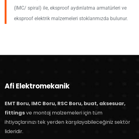
(IMC/ spiral) ile, eksproof aydınlatma armatürleri ve
eksproof elektrik malzemeleri stoklarımızda bulunur.
Afi Elektromekanik
EMT Boru, IMC Boru, RSC Boru, buat, aksesuar,
fittings
ve montaj malzemeleri için tüm
ihtiyaçlarınızı tek yerden karşılayabileceğiniz sektör
lideridir.