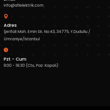
info@afielektrik.com
Adres
Şerifali Mah. Emin Sk. No:43, 34775, Y.Dudullu /
Ümraniye/İstanbul
Pzt - Cum
9:00 - 18:30 (Cts, Paz: Kapalı)