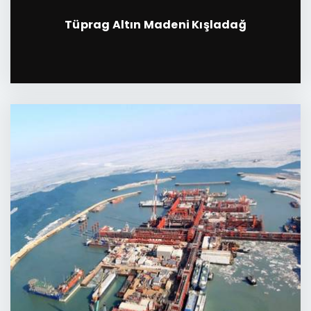
Tüprag Altın Madeni
Kışladağ