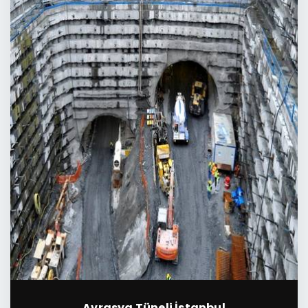
Avrasya Tüneli İstanbul