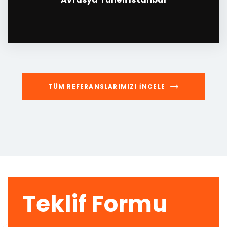
TÜM REFERANSLARIMIZI İNCELE
Teklif Formu