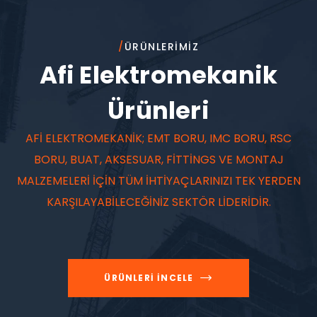
/
ÜRÜNLERIMIZ
Afi Elektromekanik
Ürünleri
AFİ ELEKTROMEKANİK; EMT BORU, IMC BORU, RSC
BORU, BUAT, AKSESUAR, FİTTİNGS VE MONTAJ
MALZEMELERİ İÇİN TÜM İHTİYAÇLARINIZI TEK YERDEN
KARŞILAYABİLECEĞİNİZ SEKTÖR LİDERİDİR.
ÜRÜNLERI İNCELE