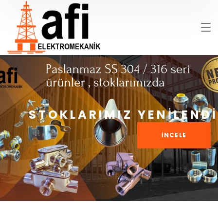
STOKLARIMIZ YENILENDI
İNCELE