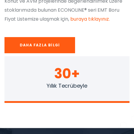
Konut ve AVM projelerinde değerlendirilmek üzere
stoklarımızda bulunan ECONOLINE® seri EMT Boru
Fiyat Listemize ulaşmak için,
buraya tıklayınız.
DAHA FAZLA BILGI
30
+
Yıllık Tecrübeyle