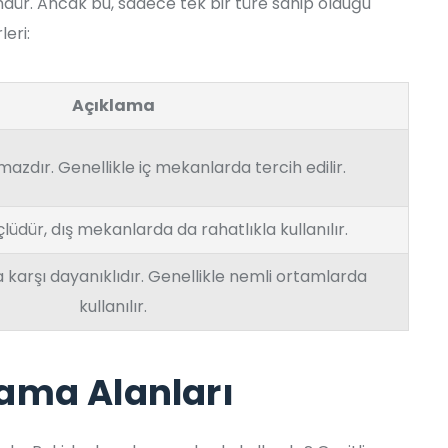
mdür. Ancak bu, sadece tek bir türe sahip olduğu
eri:
Açıklama
mazdır. Genellikle iç mekanlarda tercih edilir.
lüdür, dış mekanlarda da rahatlıkla kullanılır.
 karşı dayanıklıdır. Genellikle nemli ortamlarda
kullanılır.
ama Alanları