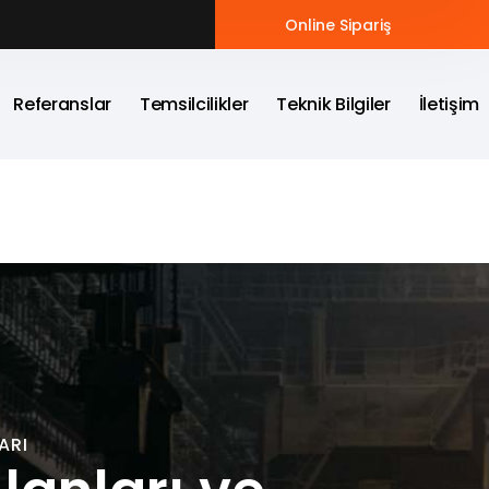
Online Sipariş
Referanslar
Temsilcilikler
Teknik Bilgiler
İletişim
ARI