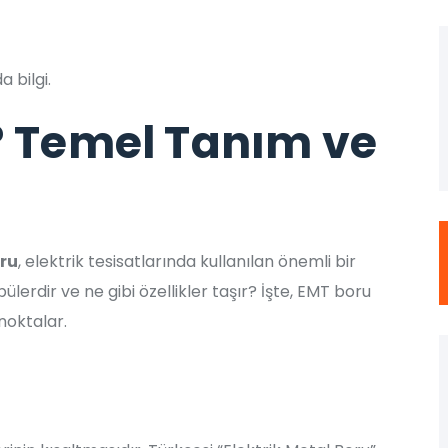
 bilgi.
? Temel Tanım ve
ru
, elektrik tesisatlarında kullanılan önemli bir
lerdir ve ne gibi özellikler taşır? İşte, EMT boru
noktalar.