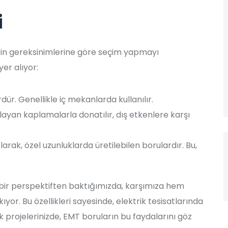
i
lerin gereksinimlerine göre seçim yapmayı
yer alıyor:
dür. Genellikle iç mekanlarda kullanılır.
ayan kaplamalarla donatılır, dış etkenlere karşı
arak, özel uzunluklarda üretilebilen borulardır. Bu,
bir perspektiften baktığımızda, karşımıza hem
ıyor. Bu özellikleri sayesinde, elektrik tesisatlarında
k projelerinizde, EMT boruların bu faydalarını göz