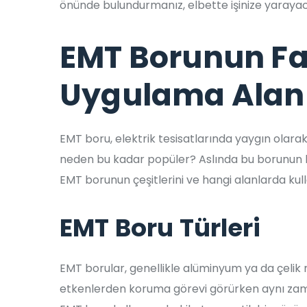
önünde bulundurmanız, elbette işinize yarayac
EMT Borunun Far
Uygulama Alanl
EMT boru, elektrik tesisatlarında yaygın olarak
neden bu kadar popüler? Aslında bu borunun bir
EMT borunun çeşitlerini ve hangi alanlarda kull
EMT Boru Türleri
EMT borular, genellikle alüminyum ya da çelik m
etkenlerden koruma görevi görürken aynı zaman