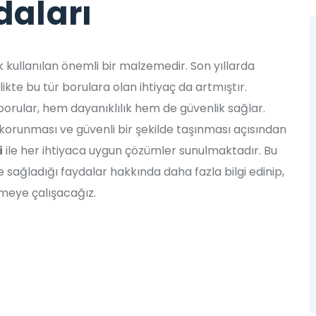
daları
ak kullanılan önemli bir malzemedir. Son yıllarda
ikte bu tür borulara olan ihtiyaç da artmıştır.
borular, hem dayanıklılık hem de güvenlik sağlar.
n korunması ve güvenli bir şekilde taşınması açısından
i
ile her ihtiyaca uygun çözümler sunulmaktadır. Bu
e sağladığı faydalar hakkında daha fazla bilgi edinip,
tmeye çalışacağız.