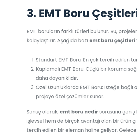
3. EMT Boru Çeşitler
EMT boruların farklı türleri bulunur. Bu, proje
kolaylaştırır. Aşağıda bazı
emt boru çeşitleri
Standart EMT Boru: En çok tercih edilen tür
Kaplamalı EMT Boru: Güçlü bir koruma sağl
daha dayanıklıdır.
Özel Uzunluklarda EMT Boru: İsteğe bağlı ol
projeye özel çözümler sunar.
Sonuç olarak,
emt boru nedir
sorusuna geniş 
işlevsel hem de birçok avantajı olan bir ürün çık
tercih edilen bir eleman haline geliyor. Gelece