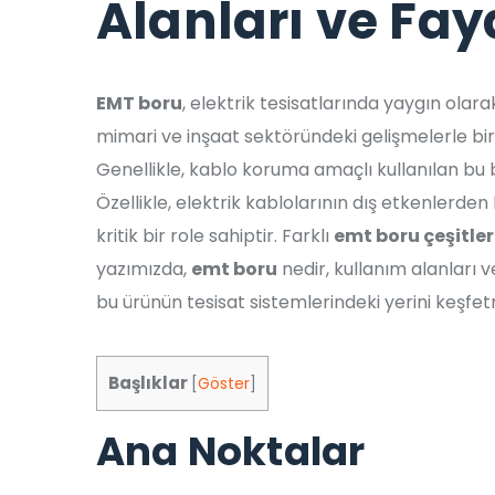
Alanları ve Fay
EMT boru
, elektrik tesisatlarında yaygın olar
mimari ve inşaat sektöründeki gelişmelerle birl
Genellikle, kablo koruma amaçlı kullanılan bu 
Özellikle, elektrik kablolarının dış etkenlerde
kritik bir role sahiptir. Farklı
emt boru çeşitler
yazımızda,
emt boru
nedir, kullanım alanları v
bu ürünün tesisat sistemlerindeki yerini keşfe
Başlıklar
[
Göster
]
Ana Noktalar