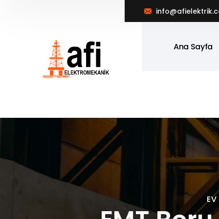
info@afielektrik.
Ana Sayfa
EV