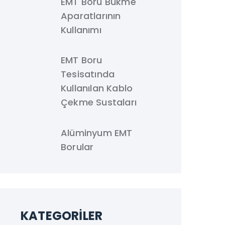
EMT Boru Bükme
Aparatlarının
Kullanımı
EMT Boru
Tesisatında
Kullanılan Kablo
Çekme Sustaları
Alüminyum EMT
Borular
KATEGORILER