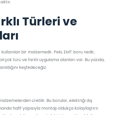
aktır.
klı Türleri ve
arı
 kullanılan bir malzemedir. Peki, EMT boru nedir,
çok türü ve farklı uygulama alanları var. Bu yazıda,
anıldığını keşfedeceğiz.
alzemelerden üretilir. Bu borular, elektriği dış
da hafif yapısıyla montajı oldukça kolaylaştırır.