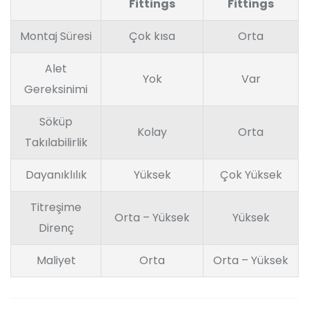
Fittings
Fittings
Montaj Süresi
Çok kısa
Orta
Alet
Yok
Var
Gereksinimi
Söküp
Kolay
Orta
Takılabilirlik
Dayanıklılık
Yüksek
Çok Yüksek
Titreşime
Orta – Yüksek
Yüksek
Direnç
Maliyet
Orta
Orta – Yüksek