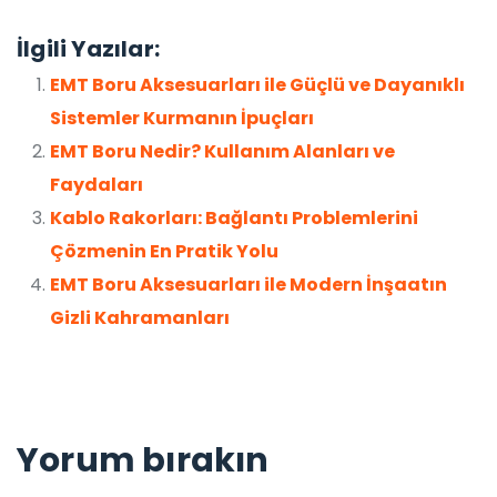
İlgili Yazılar:
EMT Boru Aksesuarları ile Güçlü ve Dayanıklı
Sistemler Kurmanın İpuçları
EMT Boru Nedir? Kullanım Alanları ve
Faydaları
Kablo Rakorları: Bağlantı Problemlerini
Çözmenin En Pratik Yolu
EMT Boru Aksesuarları ile Modern İnşaatın
Gizli Kahramanları
Yorum bırakın