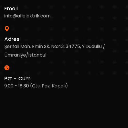
Email
info@afielektrik.com
Adres
Şerifali Mah. Emin Sk. No:43, 34775, Y.Dudullu /
Ümraniye/İstanbul
Pzt - Cum
9:00 - 18:30 (Cts, Paz: Kapalı)