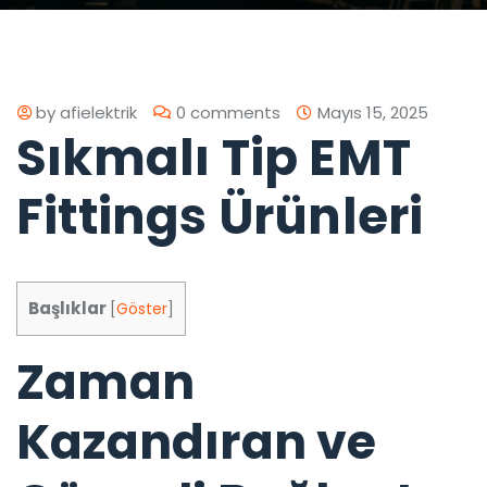
by
afielektrik
0 comments
Mayıs 15, 2025
Sıkmalı Tip EMT
Fittings Ürünleri
Başlıklar
[
Göster
]
Zaman
Kazandıran ve