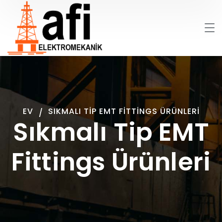
EV
SIKMALI TIP EMT FITTINGS ÜRÜNLERI
Sıkmalı Tip EMT
Fittings Ürünleri