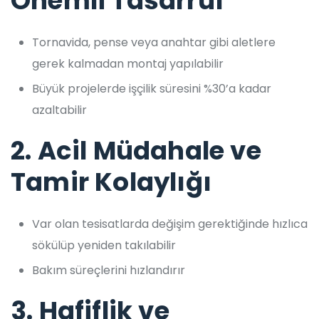
Önemli Tasarruf
Tornavida, pense veya anahtar gibi aletlere
gerek kalmadan montaj yapılabilir
Büyük projelerde işçilik süresini %30’a kadar
azaltabilir
2.
Acil Müdahale ve
Tamir Kolaylığı
Var olan tesisatlarda değişim gerektiğinde hızlıca
sökülüp yeniden takılabilir
Bakım süreçlerini hızlandırır
3.
Hafiflik ve