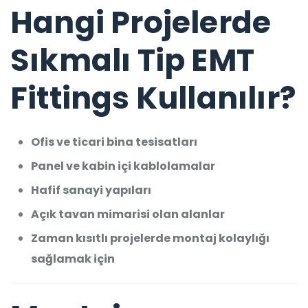
Hangi Projelerde
Sıkmalı Tip EMT
Fittings Kullanılır?
Ofis ve ticari bina tesisatları
Panel ve kabin içi kablolamalar
Hafif sanayi yapıları
Açık tavan mimarisi olan alanlar
Zaman kısıtlı projelerde montaj kolaylığı
sağlamak için