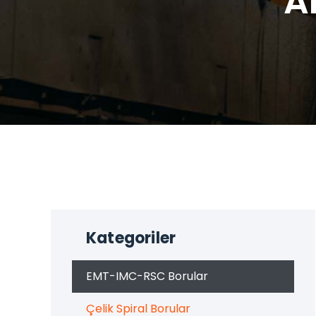
A
Kategoriler
EMT-IMC-RSC Borular
Çelik Spiral Borular