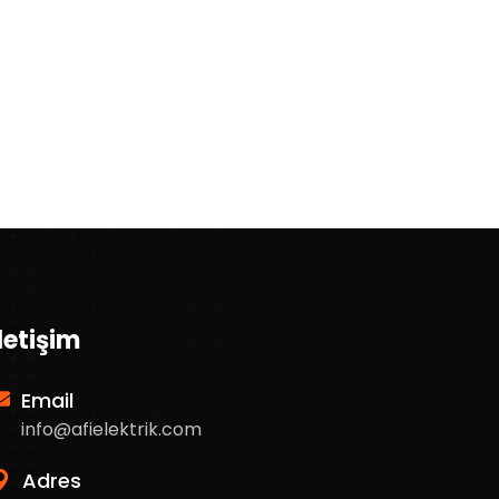
İletişim
Email
info@afielektrik.com
Adres