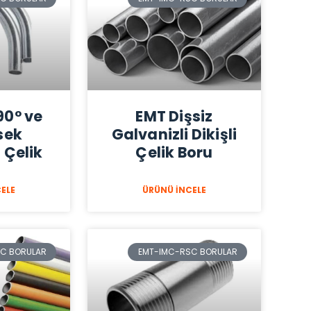
90° ve
EMT Dişsiz
sek
Galvanizli Dikişli
 Çelik
Çelik Boru
ELE
ÜRÜNÜ İNCELE
C BORULAR
EMT-IMC-RSC BORULAR