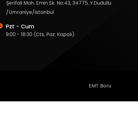
Şerifali Mah. Emin Sk. No:43, 34775, Y.Dudullu
/Ümraniye/İstanbul
Pzt - Cum
9:00 - 18:30 (Cts, Paz: Kapalı)
EMT Boru