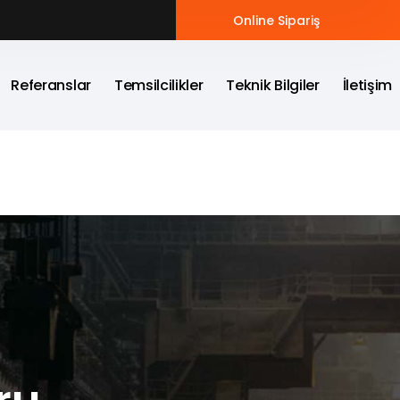
Online Sipariş
Referanslar
Temsilcilikler
Teknik Bilgiler
İletişim