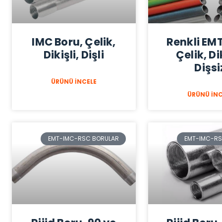
IMC Boru, Çelik,
Renkli EMT
Dikişli, Dişli
Çelik, Dik
Dişsi
ÜRÜNÜ İNCELE
ÜRÜNÜ İNC
EMT-IMC-RSC BORULAR
EMT-IMC-RS