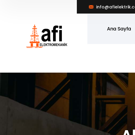
info@afielektrik.
Ana Sayfa