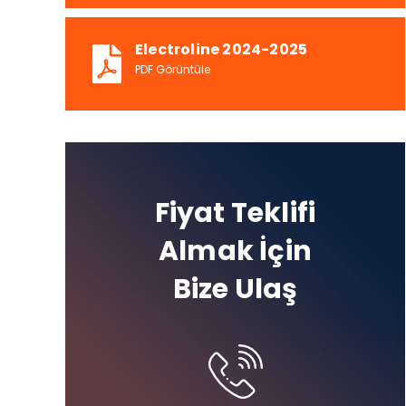
Electroline 2024-2025
PDF Görüntüle
Fiyat Teklifi
Almak İçin
Bize Ulaş