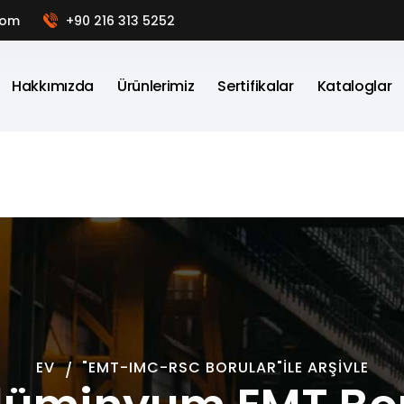
com
+90 216 313 5252
Hakkımızda
Ürünlerimiz
Sertifikalar
Kataloglar
EV
"EMT-IMC-RSC BORULAR"ILE ARŞIVLE