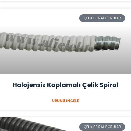
ÇELIK SPIRAL BORULAR
Halojensiz Kaplamalı Çelik Spiral
ÜRÜNÜ İNCELE
ÇELIK SPIRAL BORULAR