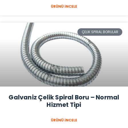
ÜRÜNÜ İNCELE
ÇELIK SPIRAL BORULAR
Galvaniz Çelik Spiral Boru – Normal
Hizmet Tipi
ÜRÜNÜ İNCELE