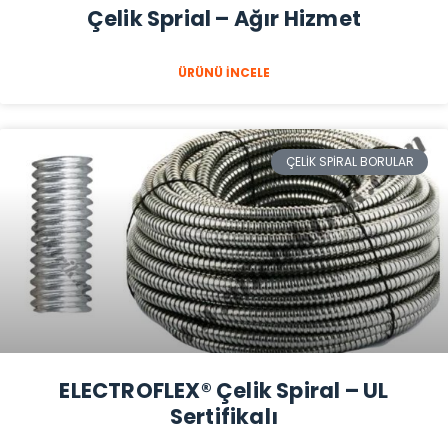
Çelik Sprial – Ağır Hizmet
ÜRÜNÜ İNCELE
ÇELIK SPIRAL BORULAR
ELECTROFLEX® Çelik Spiral – UL
Sertifikalı