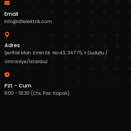
Email
info@afielektrik.com
Adres
Şerifali Mah. Emin Sk. No:43, 34775, Y.Dudullu /
Ümraniye/İstanbul
Pzt - Cum
9:00 - 18:30 (Cts, Paz: Kapalı)