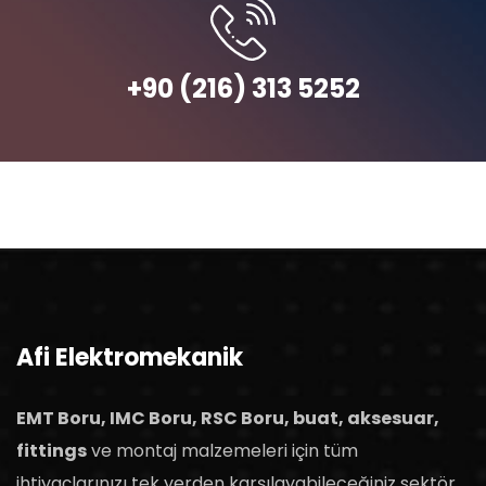
+90 (216) 313 5252
Afi Elektromekanik
EMT Boru, IMC Boru, RSC Boru, buat, aksesuar,
fittings
ve montaj malzemeleri için tüm
ihtiyaçlarınızı tek yerden karşılayabileceğiniz sektör