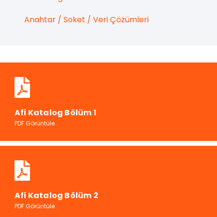
Anahtar / Soket / Veri Çözümleri
Afi Katalog Bölüm 1
PDF Görüntüle
Afi Katalog Bölüm 2
PDF Görüntüle