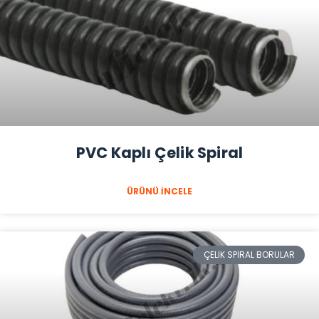
PVC Kaplı Çelik Spiral
ÜRÜNÜ İNCELE
ÇELIK SPIRAL BORULAR