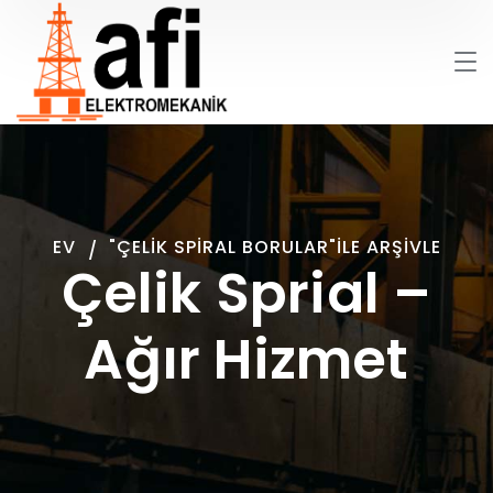
EV
"ÇELIK SPIRAL BORULAR"ILE ARŞIVLE
Çelik Sprial –
Ağır Hizmet