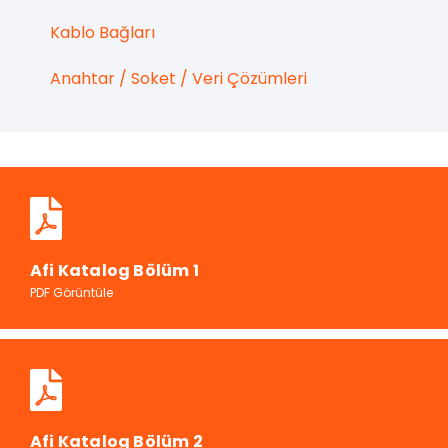
Kablo Bağları
Anahtar / Soket / Veri Çözümleri
Afi Katalog Bölüm 1
PDF Görüntüle
Afi Katalog Bölüm 2