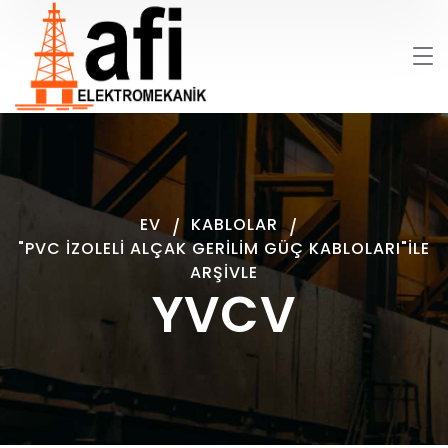
EV
KABLOLAR
"PVC İZOLELI ALÇAK GERILIM GÜÇ KABLOLARI"ILE
ARŞIVLE
YVCV