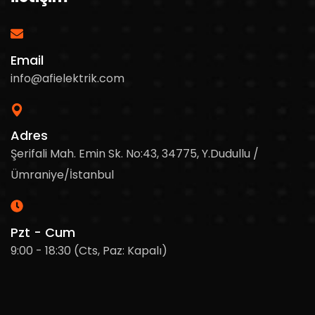
Email
info@afielektrik.com
Adres
Şerifali Mah. Emin Sk. No:43, 34775, Y.Dudullu /
Ümraniye/İstanbul
Pzt - Cum
9:00 - 18:30 (Cts, Paz: Kapalı)