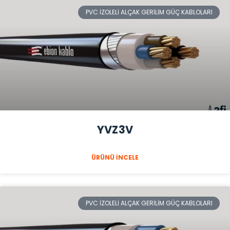
PVC İZOLELI ALÇAK GERILIM GÜÇ KABLOLARI
YVZ3V
ÜRÜNÜ İNCELE
PVC İZOLELI ALÇAK GERILIM GÜÇ KABLOLARI