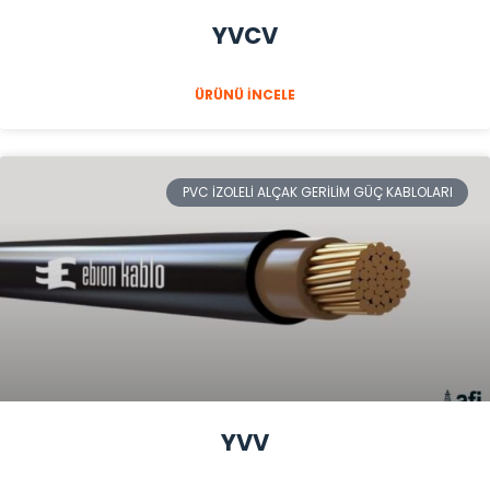
YVCV
ÜRÜNÜ İNCELE
PVC İZOLELI ALÇAK GERILIM GÜÇ KABLOLARI
YVV