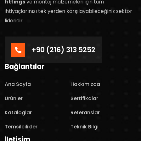
fittings
ve montaj malzemeleri için tüm
ihtiyaçlarınızı tek yerden karşılayabileceğiniz sektör
lideridir.
+90 (216) 313 5252
Bağlantılar
Ana Sayfa
Hakkımızda
Ürünler
Sertifikalar
Kataloglar
Referanslar
Temsilcilikler
Teknik Bilgi
İletişim