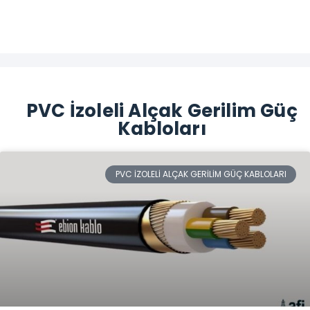
PVC İzoleli Alçak Gerilim Güç
Kabloları
PVC İZOLELI ALÇAK GERILIM GÜÇ KABLOLARI