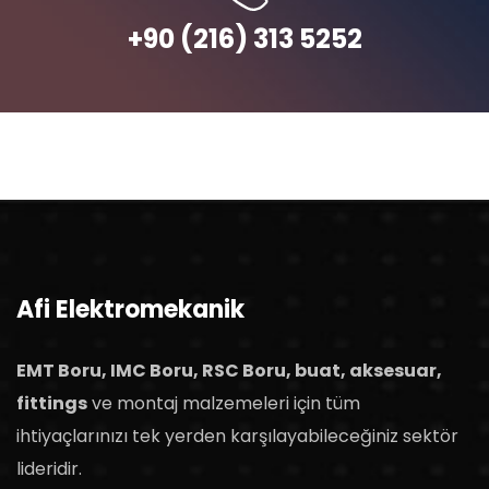
+90 (216) 313 5252
Afi Elektromekanik
EMT Boru, IMC Boru, RSC Boru, buat, aksesuar,
fittings
ve montaj malzemeleri için tüm
ihtiyaçlarınızı tek yerden karşılayabileceğiniz sektör
lideridir.