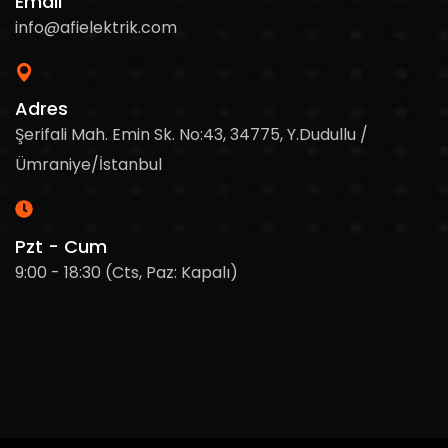
Email
info@afielektrik.com
Adres
Şerifali Mah. Emin Sk. No:43, 34775, Y.Dudullu /
Ümraniye/İstanbul
Pzt - Cum
9:00 - 18:30 (Cts, Paz: Kapalı)