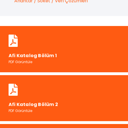
Anahtar / Soket / Veri Çözümleri
Afi Katalog Bölüm 1
PDF Görüntüle
Afi Katalog Bölüm 2
PDF Görüntüle