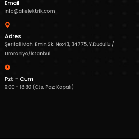
Email
info@afielektrik.com
Adres
Şerifali Mah. Emin Sk. No:43, 34775, Y.Dudullu /
Ümraniye/İstanbul
Pzt - Cum
9:00 - 18:30 (Cts, Paz: Kapalı)