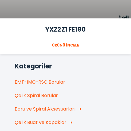
YXZ2Z1 FE180
ÜRÜNÜ İNCELE
Kategoriler
EMT-IMC-RSC Borular
Çelik Spiral Borular
Boru ve Spiral Aksesuarları
Çelik Buat ve Kapaklar