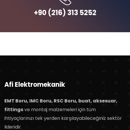
+90 (216) 313 5252
Afi Elektromekanik
EMT Boru, IMC Boru, RSC Boru, buat, aksesuar,
fittings
ve montaj malzemeleri için tüm
ihtiyaçlarınızı tek yerden karşılayabileceğiniz sektör
lideridir.