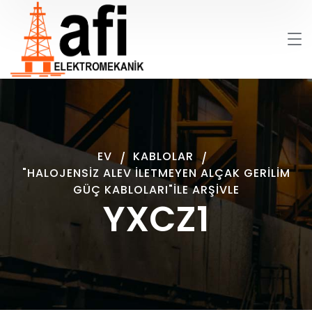
EV
KABLOLAR
"HALOJENSIZ ALEV İLETMEYEN ALÇAK GERILIM
GÜÇ KABLOLARI"ILE ARŞIVLE
YXCZ1