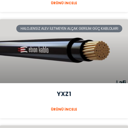
ÜRÜNÜ İNCELE
HALOJENSIZ ALEV İLETMEYEN ALÇAK GERILIM GÜÇ KABLOLARI
YXZ1
ÜRÜNÜ İNCELE