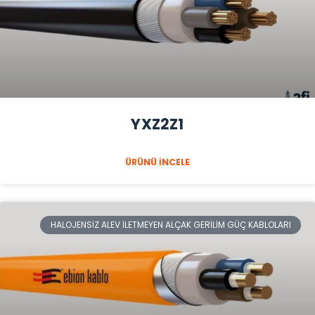
YXZ2Z1
ÜRÜNÜ İNCELE
HALOJENSIZ ALEV İLETMEYEN ALÇAK GERILIM GÜÇ KABLOLARI