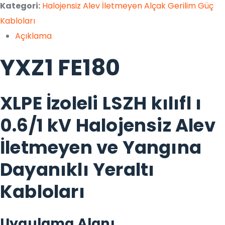
Kategori:
Halojensiz Alev İletmeyen Alçak Gerilim Güç
Kabloları
Açıklama
YXZ1 FE180
XLPE İzoleli LSZH kılıfl ı
0.6/1 kV Halojensiz Alev
İletmeyen ve Yangına
Dayanıklı Yeraltı
Kabloları
Uygulama Alanı