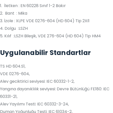
1. İletken : EN 60228 Sınıf 1-2 Bakır
2. Bant : Mika
3. İzole : XLPE VDE 0276-604 (HD 604) Tip 2XI1
4. Dolgu :LSZH
5. Kılıf :LSZH Bileşik, VDE 276-604 (HD 604) Tip HM4
Uygulanabilir Standartlar
TS HD 604.S1,
VDE 0276-604,
Alev geciktirici seviyesi: IEC 60332-1-2,
Yangına dayanıklılık seviyesi: Devre Bütünlüğü FE180: IEC
60331-21,
Alev Yayılımı Testi: IEC 60332-3-24,
Duman Yoğunluğu Testi: IEC 61034-2,