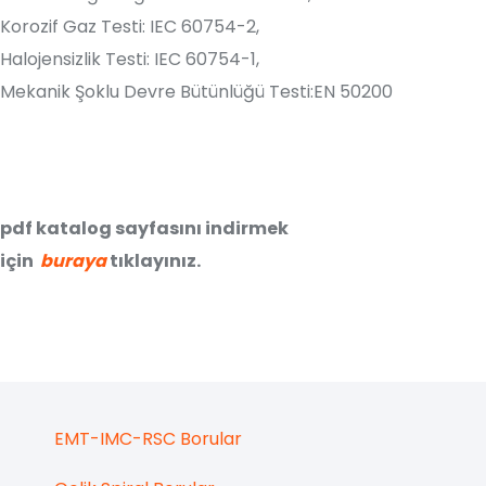
Korozif Gaz Testi: IEC 60754-2,
Halojensizlik Testi: IEC 60754-1,
Mekanik Şoklu Devre Bütünlüğü Testi:EN 50200
pdf katalog sayfasını indirmek
için
buraya
tıklayınız.
EMT-IMC-RSC Borular