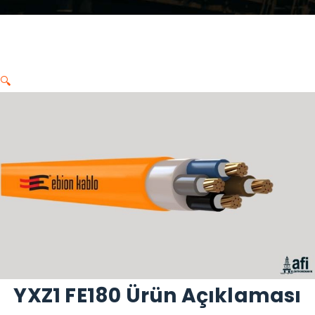
🔍
YXZ1 FE180 Ürün Açıklaması