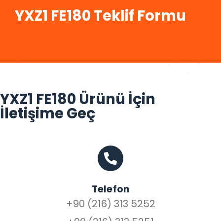
YXZ1 FE180 Teklif Formu
YXZ1 FE180 Ürünü İçin
İletişime Geç
Telefon
+90 (216) 313 5252