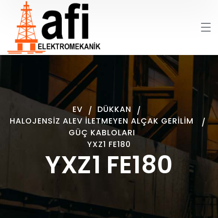
EV
DÜKKAN
HALOJENSIZ ALEV İLETMEYEN ALÇAK GERILIM
GÜÇ KABLOLARI
YXZ1 FE180
YXZ1 FE180