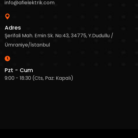
info@afielektrik.com
Adres
Şerifali Mah. Emin Sk. No:43, 34775, Y.Dudullu /
Ümraniye/İstanbul
Pzt - Cum
9:00 - 18:30 (Cts, Paz: Kapalı)