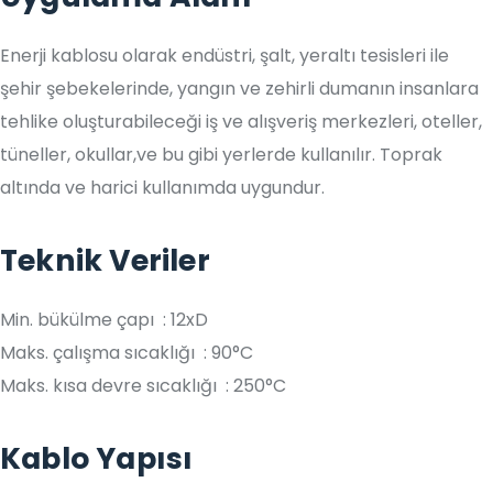
Enerji kablosu olarak endüstri, şalt, yeraltı tesisleri ile
şehir şebekelerinde, yangın ve zehirli dumanın insanlara
tehlike oluşturabileceği iş ve alışveriş merkezleri, oteller,
tüneller, okullar,ve bu gibi yerlerde kullanılır. Toprak
altında ve harici kullanımda uygundur.
Teknik Veriler
Min. bükülme çapı : 12xD
Maks. çalışma sıcaklığı : 90°C
Maks. kısa devre sıcaklığı : 250°C
Kablo Yapısı