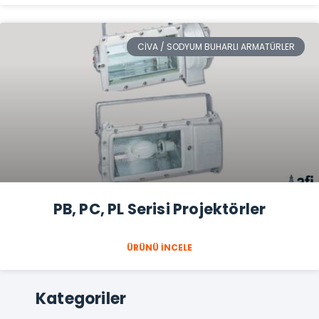
CIVA / SODYUM BUHARLI ARMATÜRLER
PB, PC, PL Serisi Projektörler
ÜRÜNÜ İNCELE
Kategoriler