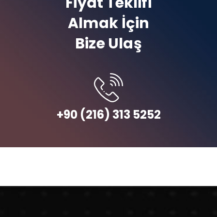
Fiyat Teklifi
Almak İçin
Bize Ulaş
+90 (216) 313 5252