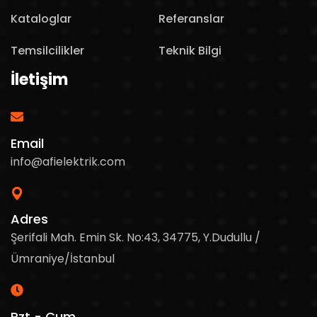
Kataloglar
Referanslar
Temsilcilikler
Teknik Bilgi
İletişim
Email
info@afielektrik.com
Adres
Şerifali Mah. Emin Sk. No:43, 34775, Y.Dudullu /
Ümraniye/İstanbul
Pzt - Cum