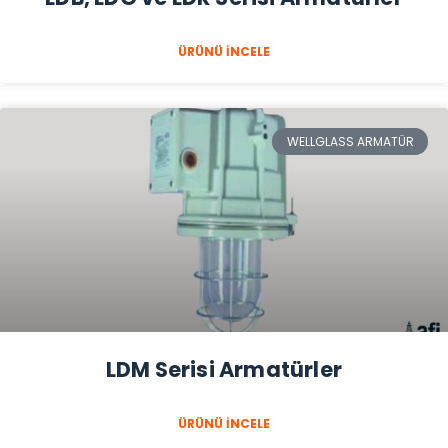
ÜRÜNÜ İNCELE
WELLGLASS ARMATÜR
LDM Serisi Armatürler
ÜRÜNÜ İNCELE