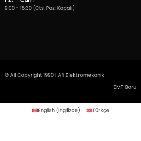
9:00 - 18:30 (Cts, Paz: Kapalı)
© All Copyright 1990 | Afi Elektromekanik
EMT Boru
English
(
İngilizce
)
Türkçe