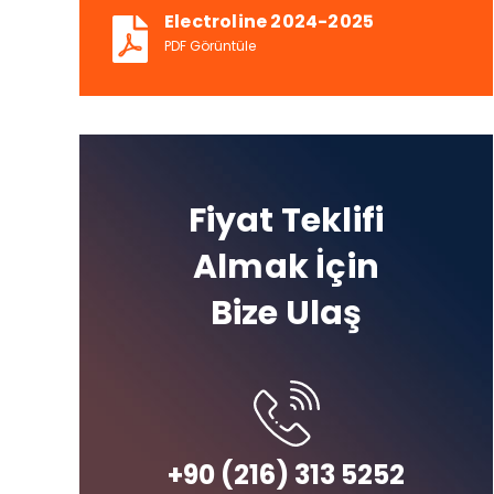
Electroline 2024-2025
PDF Görüntüle
Fiyat Teklifi
Almak İçin
Bize Ulaş
+90 (216) 313 5252