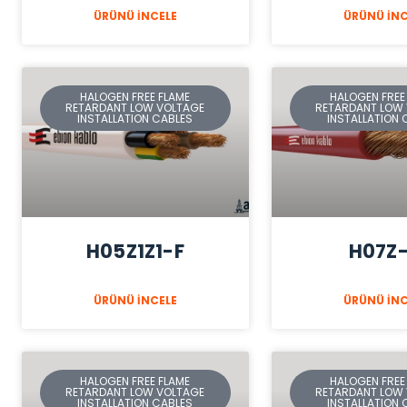
ÜRÜNÜ İNCELE
ÜRÜNÜ İNC
HALOGEN FREE FLAME
HALOGEN FREE
RETARDANT LOW VOLTAGE
RETARDANT LOW
INSTALLATION CABLES
INSTALLATION 
H05Z1Z1-F
H07Z
ÜRÜNÜ İNCELE
ÜRÜNÜ İNC
HALOGEN FREE FLAME
HALOGEN FREE
RETARDANT LOW VOLTAGE
RETARDANT LOW
INSTALLATION CABLES
INSTALLATION 