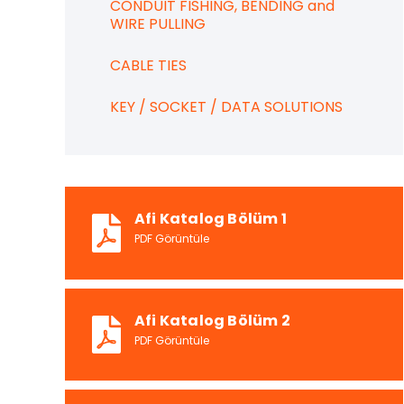
CONDUIT FISHING, BENDING and
WIRE PULLING
CABLE TIES
KEY / SOCKET / DATA SOLUTIONS
Afi Katalog Bölüm 1
PDF Görüntüle
Afi Katalog Bölüm 2
PDF Görüntüle