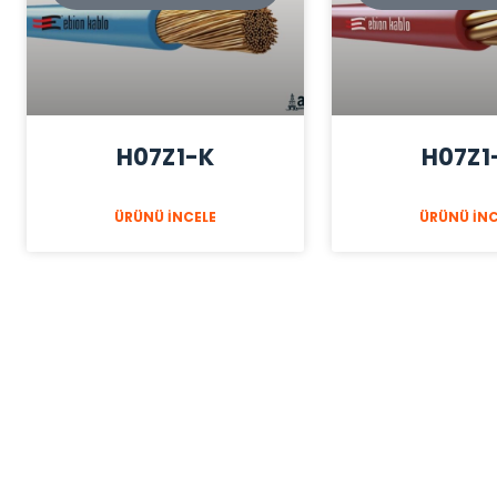
H07Z1-K
H07Z1
ÜRÜNÜ İNCELE
ÜRÜNÜ İNC