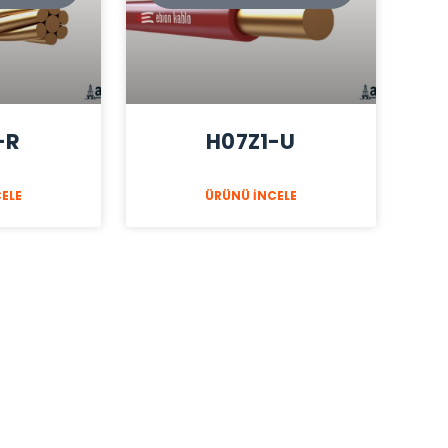
-R
H07Z1-U
ELE
ÜRÜNÜ İNCELE