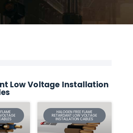
t Low Voltage Installation
les
 FLAME
HALOGEN FREE FLAME
 VOLTAGE
RETARDANT LOW VOLTAGE
CABLES
INSTALLATION CABLES