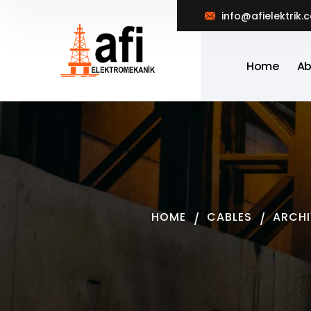
info@afielektrik.
Home
Ab
HOME
CABLES
ARCHI