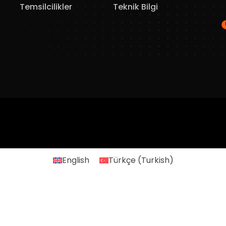
Temsilcilikler
Teknik Bilgi
English
Türkçe
(
Turkish
)