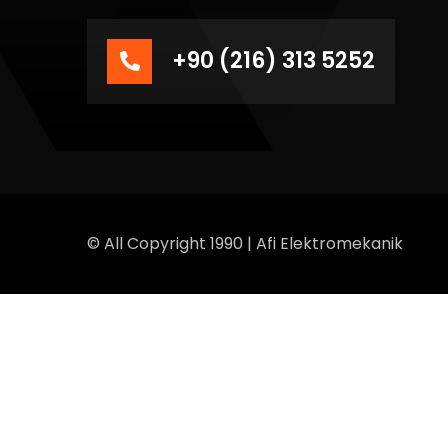
+90 (216) 313 5252
© All Copyright 1990 | Afi Elektromekanik