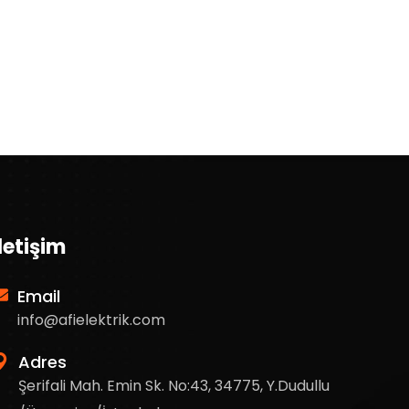
İletişim
Email
info@afielektrik.com
Adres
Şerifali Mah. Emin Sk. No:43, 34775, Y.Dudullu