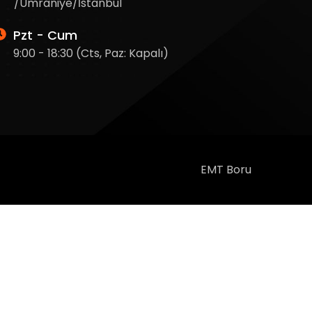
/Ümraniye/İstanbul
Pzt - Cum
9:00 - 18:30 (Cts, Paz: Kapalı)
EMT Boru