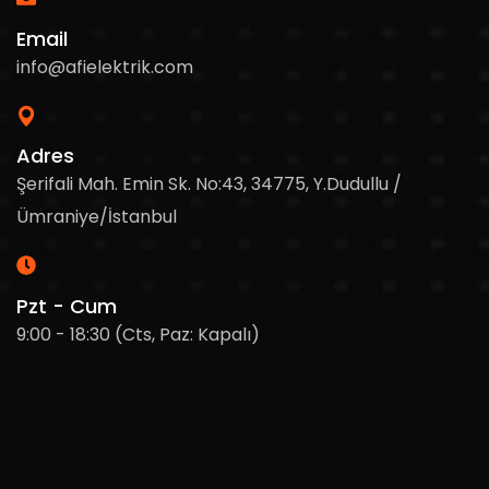
Email
info@afielektrik.com
Adres
Şerifali Mah. Emin Sk. No:43, 34775, Y.Dudullu /
Ümraniye/İstanbul
Pzt - Cum
9:00 - 18:30 (Cts, Paz: Kapalı)