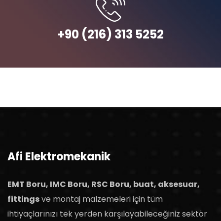
+90 (216) 313 5252
Afi Elektromekanik
EMT Boru, IMC Boru, RSC Boru, buat, aksesuar,
fittings
ve montaj malzemeleri için tüm
ihtiyaçlarınızı tek yerden karşılayabileceğiniz sektör