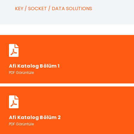
KEY / SOCKET / DATA SOLUTIONS
Afi Katalog Bölüm 1
PDF Görüntüle
Afi Katalog Bölüm 2
PDF Görüntüle