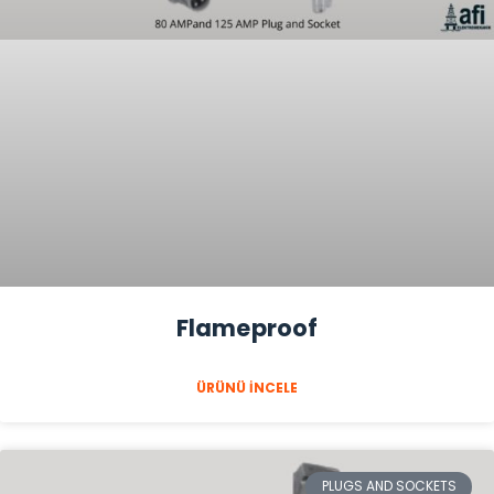
Flameproof
ÜRÜNÜ İNCELE
PLUGS AND SOCKETS