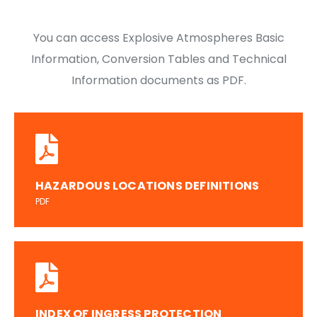
You can access Explosive Atmospheres Basic
Information, Conversion Tables and Technical
Information documents as PDF.
HAZARDOUS LOCATIONS DEFINITIONS
PDF
INDEX OF INGRESS PROTECTION