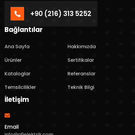
+90 (216) 313 5252
Bağlantılar
Ana Sayfa
Hakkımızda
Ürünler
Sertifikalar
Kataloglar
Referanslar
Temsilcilikler
Teknik Bilgi
İletişim
Email
info@afielektrik.com