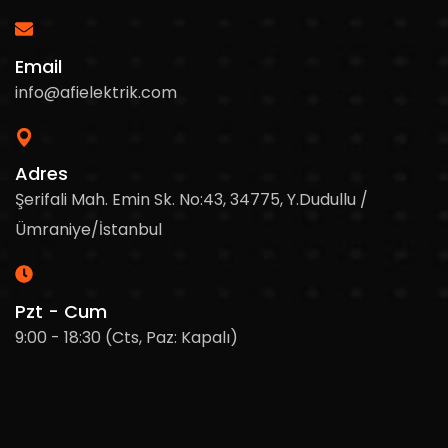
Email
info@afielektrik.com
Adres
Şerifali Mah. Emin Sk. No:43, 34775, Y.Dudullu /
Ümraniye/İstanbul
Pzt - Cum
9:00 - 18:30 (Cts, Paz: Kapalı)