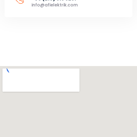
info@afielektrik.com