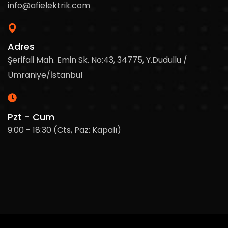
info@afielektrik.com
Adres
Şerifali Mah. Emin Sk. No:43, 34775, Y.Dudullu /
Ümraniye/İstanbul
Pzt - Cum
9:00 - 18:30 (Cts, Paz: Kapalı)