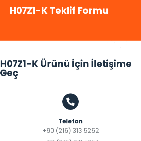
H07Z1-K Teklif Formu
H07Z1-K Ürünü İçin İletişime
Geç
Telefon
+90 (216) 313 5252