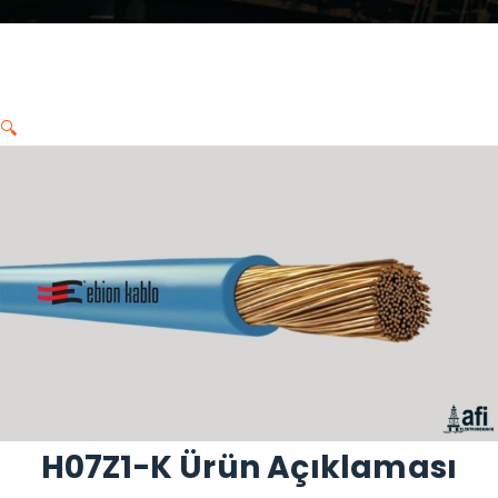
🔍
H07Z1-K Ürün Açıklaması