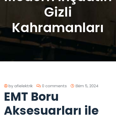
Gizli
Kahramanları
by
afielektrik
0 comments
Ekim 5, 2024
EMT Boru
Aksesuarları ile