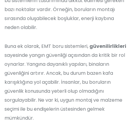
bu sistemlerin tasarımında dikkat edilmesi gereken
bazı noktalar vardır. Örneğin, boruların montajı
sırasında oluşabilecek boşluklar, enerji kaybına
neden olabilir.
Buna ek olarak, EMT boru sistemleri,
güvenilirlikleri
sayesinde yangın güvenliği açısından da kritik bir rol
oynarlar. Yangına dayanıklı yapıları, binaların
güvenliğini artırır. Ancak, bu durum bazen kafa
karışıklığına yol açabilir. İnsanlar, bu boruların
güvenlik konusunda yeterli olup olmadığını
sorgulayabilir. Ne var ki, uygun montaj ve malzeme
seçimi ile bu endişelerin üstesinden gelmek
mümkündür.