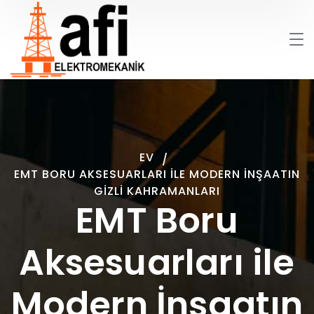
EV
EMT BORU AKSESUARLARI ILE MODERN İNŞAATIN
GIZLI KAHRAMANLARI
EMT Boru
Aksesuarları ile
Modern İnşaatın