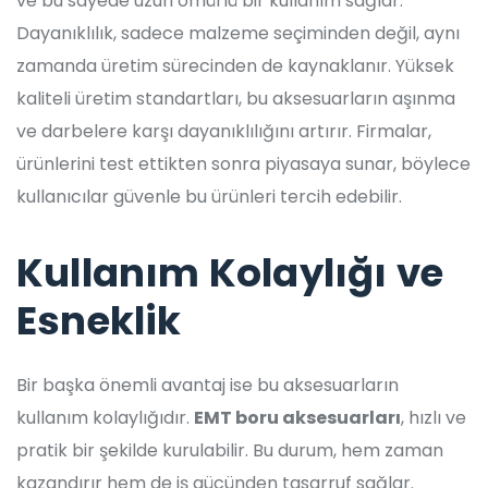
ve bu sayede uzun ömürlü bir kullanım sağlar.
Dayanıklılık, sadece malzeme seçiminden değil, aynı
zamanda üretim sürecinden de kaynaklanır. Yüksek
kaliteli üretim standartları, bu aksesuarların aşınma
ve darbelere karşı dayanıklılığını artırır. Firmalar,
ürünlerini test ettikten sonra piyasaya sunar, böylece
kullanıcılar güvenle bu ürünleri tercih edebilir.
Kullanım Kolaylığı ve
Esneklik
Bir başka önemli avantaj ise bu aksesuarların
kullanım kolaylığıdır.
EMT boru aksesuarları
, hızlı ve
pratik bir şekilde kurulabilir. Bu durum, hem zaman
kazandırır hem de iş gücünden tasarruf sağlar.