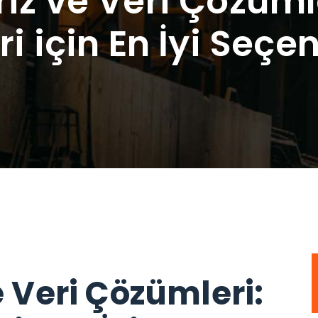
iz ve Veri Çözümle
ri için En İyi Seçe
e Veri Çözümleri: