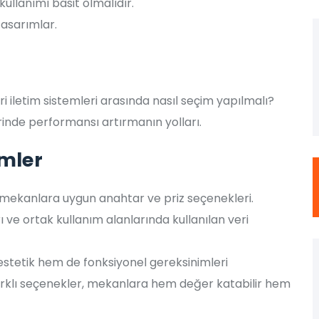
 kullanımı basit olmalıdır.
asarımlar.
ri iletim sistemleri arasında nasıl seçim yapılmalı?
rinde performansı artırmanın yolları.
ümler
lı mekanlara uygun anahtar ve priz seçenekleri.
ı ve ortak kullanım alanlarında kullanılan veri
 estetik hem de fonksiyonel gereksinimleri
Farklı seçenekler, mekanlara hem değer katabilir hem