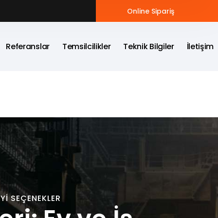
Online Sipariş
Referanslar
Temsilcilikler
Teknik Bilgiler
İletişim
İYI SEÇENEKLER