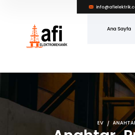
info@afielektrik.
Ana Sayfa
EV
ANAHTAR,