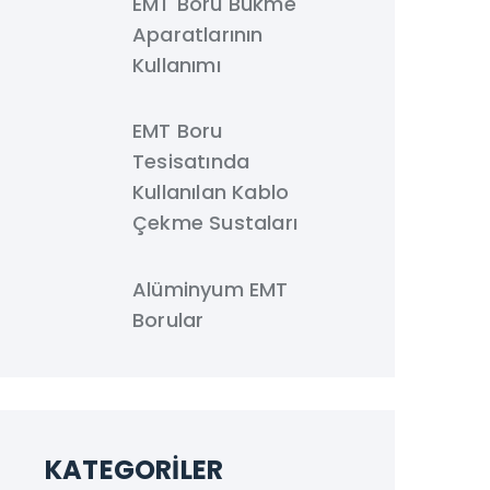
EMT Boru Bükme
Aparatlarının
Kullanımı
EMT Boru
Tesisatında
Kullanılan Kablo
Çekme Sustaları
Alüminyum EMT
Borular
KATEGORILER