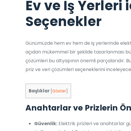
Ev ve İş Yerleri i
Seçenekler
Günümüzde hem ev hem de iş yerlerinde elektrik
açıdan mükemmel bir şekilde tasarlanması büyü
çözümleri bu altyapının önemli parçalarıdır. Bu
priz ve veri çözümleri seçeneklerini inceleyece
Başlıklar
[
Göster
]
Anahtarlar ve Prizlerin Ö
Güvenlik:
Elektrik prizleri ve anahtarlar g