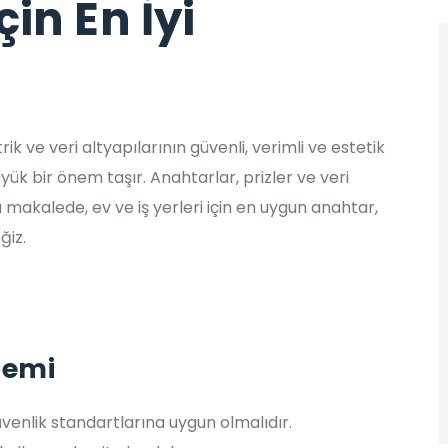
çin En İyi
 ve veri altyapılarının güvenli, verimli ve estetik
k bir önem taşır. Anahtarlar, prizler ve veri
 makalede, ev ve iş yerleri için en uygun anahtar,
ğiz.
nemi
üvenlik standartlarına uygun olmalıdır.