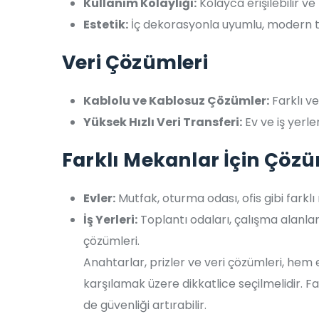
Kullanım Kolaylığı:
Kolayca erişilebilir ve
Estetik:
İç dekorasyonla uyumlu, modern t
Veri Çözümleri
Kablolu ve Kablosuz Çözümler:
Farklı ve
Yüksek Hızlı Veri Transferi:
Ev ve iş yerle
Farklı Mekanlar İçin Çöz
Evler:
Mutfak, oturma odası, ofis gibi fark
İş Yerleri:
Toplantı odaları, çalışma alanlar
çözümleri.
Anahtarlar, prizler ve veri çözümleri, hem
karşılamak üzere dikkatlice seçilmelidir. 
de güvenliği artırabilir.