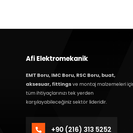
Afi Elektromekanik
EMT Boru, IMC Boru, RSC Boru, buat,
aksesuar, fittings
ve montaj malzemeleri içi
tüm ihtiyaçlarınızı tek yerden
karşılayabileceğiniz sektör lideridir.
+90 (216) 313 5252