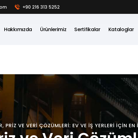
com
+90 216 313 5252
Hakkımızda
Ürünlerimiz
Sertifikalar
Kataloglar
 PRIZ VE VERI ÇÖZÜMLERI: EV VE İŞ YERLERI IÇIN EN 