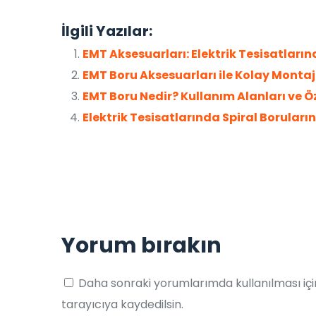
İlgili Yazılar:
EMT Aksesuarları: Elektrik Tesisatları
EMT Boru Aksesuarları ile Kolay Montaj
EMT Boru Nedir? Kullanım Alanları ve Öz
Elektrik Tesisatlarında Spiral Boruları
Yorum bırakın
Daha sonraki yorumlarımda kullanılması iç
tarayıcıya kaydedilsin.