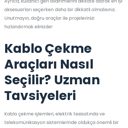
Ayrıca, kullanıcı geri bildirimlerini dikkate alarak en iyi
aksesuarları seçerken daha bir dikkatli olmalısınız.
Unutmayın, doğru araçlar ile projelerinizi
hızlandırmak elinizde!
Kablo Çekme
Araçları Nasıl
Seçilir? Uzman
Tavsiyeleri
Kablo çekme işlemleri, elektrik tesisatında ve
telekomünikasyon sistemlerinde oldukça önemli bir