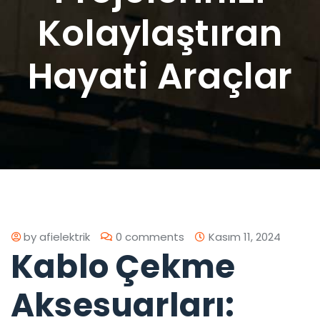
Kolaylaştıran
Hayati Araçlar
by
afielektrik
0 comments
Kasım 11, 2024
Kablo Çekme
Aksesuarları: