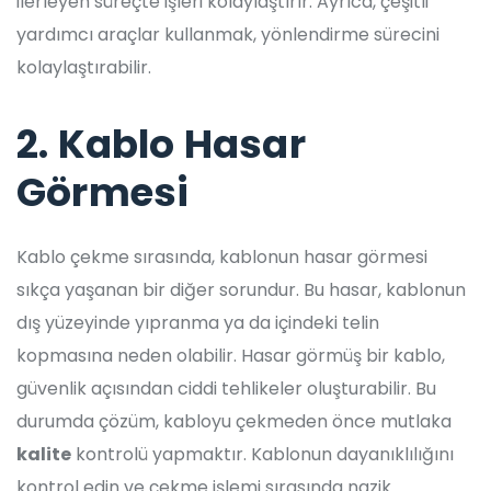
ilerleyen süreçte işleri kolaylaştırır. Ayrıca, çeşitli
yardımcı araçlar kullanmak, yönlendirme sürecini
kolaylaştırabilir.
2. Kablo Hasar
Görmesi
Kablo çekme sırasında, kablonun hasar görmesi
sıkça yaşanan bir diğer sorundur. Bu hasar, kablonun
dış yüzeyinde yıpranma ya da içindeki telin
kopmasına neden olabilir. Hasar görmüş bir kablo,
güvenlik açısından ciddi tehlikeler oluşturabilir. Bu
durumda çözüm, kabloyu çekmeden önce mutlaka
kalite
kontrolü yapmaktır. Kablonun dayanıklılığını
kontrol edin ve çekme işlemi sırasında nazik