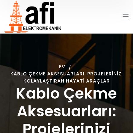
EV
KABLO ÇEKME AKSESUARLARI: PROJELERINIZI
KOLAYLAŞTIRAN HAYATI ARAÇLAR
Kablo Çekme
Aksesuarları:
Projelerinizi