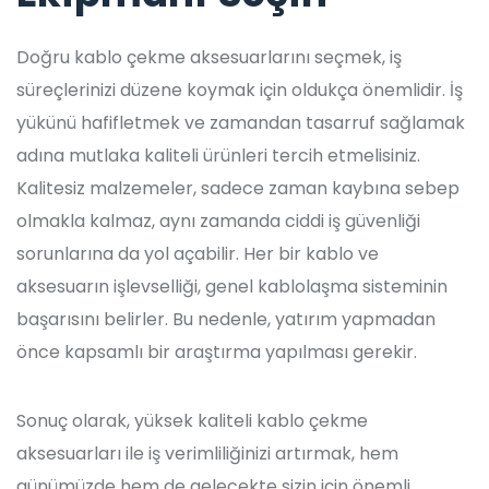
Doğru kablo çekme aksesuarlarını seçmek, iş
süreçlerinizi düzene koymak için oldukça önemlidir. İş
yükünü hafifletmek ve zamandan tasarruf sağlamak
adına mutlaka kaliteli ürünleri tercih etmelisiniz.
Kalitesiz malzemeler, sadece zaman kaybına sebep
olmakla kalmaz, aynı zamanda ciddi iş güvenliği
sorunlarına da yol açabilir. Her bir kablo ve
aksesuarın işlevselliği, genel kablolaşma sisteminin
başarısını belirler. Bu nedenle, yatırım yapmadan
önce kapsamlı bir araştırma yapılması gerekir.
Sonuç olarak, yüksek kaliteli kablo çekme
aksesuarları ile iş verimliliğinizi artırmak, hem
günümüzde hem de gelecekte sizin için önemli