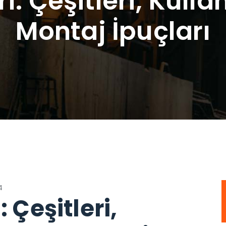
ı: Çeşitleri, Kulla
Montaj İpuçları
4
 Çeşitleri,