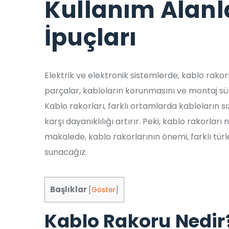
Kullanım Alanl
İpuçları
Elektrik ve elektronik sistemlerde, kablo rakorl
parçalar, kabloların korunmasını ve montaj sür
Kablo rakorları, farklı ortamlarda kabloların 
karşı dayanıklılığı artırır. Peki, kablo rakorları 
makalede, kablo rakorlarının önemi, farklı türle
sunacağız.
Başlıklar
[
Göster
]
Kablo Rakoru Nedir