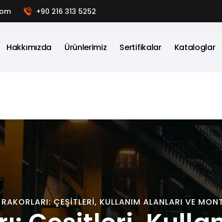
com
+90 216 313 5252
Hakkımızda
Ürünlerimiz
Sertifikalar
Kataloglar
RAKORLARI: ÇEŞITLERI, KULLANIM ALANLARI VE MON