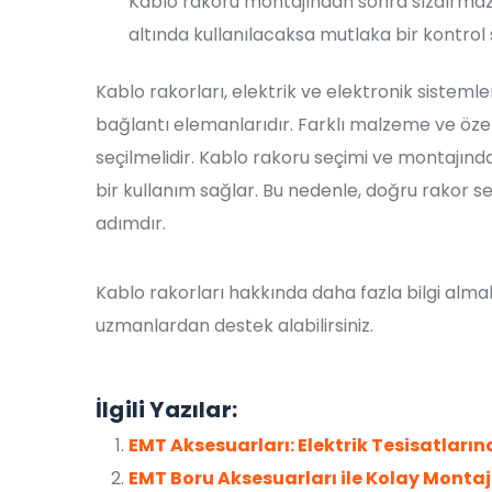
Kablo rakoru montajından sonra sızdırmazlı
altında kullanılacaksa mutlaka bir kontrol 
Kablo rakorları, elektrik ve elektronik sistemle
bağlantı elemanlarıdır. Farklı malzeme ve özel
seçilmelidir. Kablo rakoru seçimi ve montajınd
bir kullanım sağlar. Bu nedenle, doğru rakor seç
adımdır.
Kablo rakorları hakkında daha fazla bilgi alma
uzmanlardan destek alabilirsiniz.
İlgili Yazılar:
EMT Aksesuarları: Elektrik Tesisatları
EMT Boru Aksesuarları ile Kolay Montaj