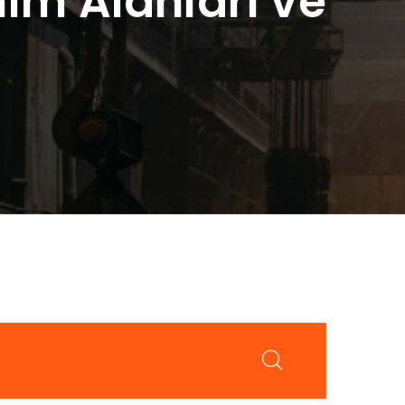
nım Alanları ve