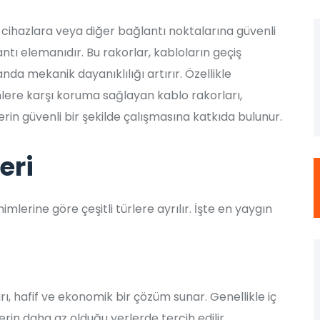
, cihazlara veya diğer bağlantı noktalarına güvenli
antı elemanıdır. Bu rakorlar, kabloların geçiş
da mekanik dayanıklılığı artırır. Özellikle
enlere karşı koruma sağlayan kablo rakorları,
rin güvenli bir şekilde çalışmasına katkıda bulunur.
eri
mlerine göre çeşitli türlere ayrılır. İşte en yaygın
ı, hafif ve ekonomik bir çözüm sunar. Genellikle iç
erin daha az olduğu yerlerde tercih edilir.