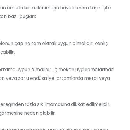
un ömürlü bir kullanım için hayati önem taşır. İşte
n bazı ipuçları:
blonun çapına tam olarak uygun olmalıdır. Yanlış
abilir.
 ortama uygun olmalıdır. İç mekan uygulamalarında
mekan veya zorlu endüstriyel ortamlarda metal veya
gereğinden fazla sıkılmamasına dikkat edilmelidir.
görmesine neden olabilir.