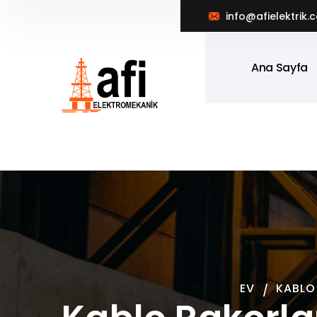
info@afielektrik.
Ana Sayfa
EV
KABLO 