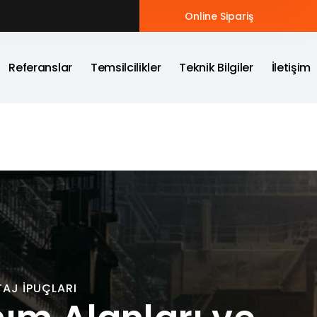
Online Sipariş
Referanslar
Temsilcilikler
Teknik Bilgiler
İletişim
TAJ İPUÇLARI