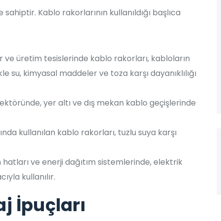
sahiptir. Kablo rakorlarının kullanıldığı başlıca
ler ve üretim tesislerinde kablo rakorları, kabloların
le su, kimyasal maddeler ve toza karşı dayanıklılığı
ktöründe, yer altı ve dış mekan kablo geçişlerinde
nda kullanılan kablo rakorları, tuzlu suya karşı
m hatları ve enerji dağıtım sistemlerinde, elektrik
yla kullanılır.
j İpuçları