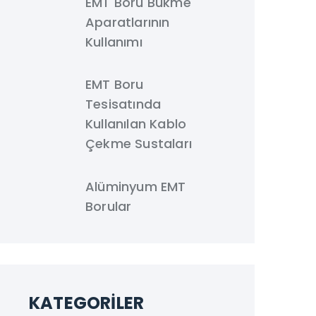
EMT Boru Bükme
Aparatlarının
Kullanımı
EMT Boru
Tesisatında
Kullanılan Kablo
Çekme Sustaları
Alüminyum EMT
Borular
KATEGORILER