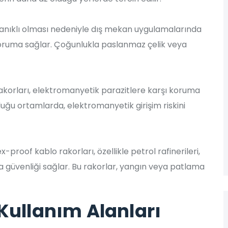
ayanıklı olması nedeniyle dış mekan uygulamalarında
 koruma sağlar. Çoğunlukla paslanmaz çelik veya
korları, elektromanyetik parazitlere karşı koruma
duğu ortamlarda, elektromanyetik girişim riskini
-proof kablo rakorları, özellikle petrol rafinerileri,
da güvenliği sağlar. Bu rakorlar, yangın veya patlama
Kullanım Alanları