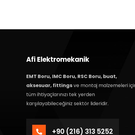
Afi Elektromekanik
EMT Boru, IMC Boru, RSC Boru, buat,
aksesuar, fittings
ve montaj malzemeleri içi
tüm ihtiyaçlarınızı tek yerden
karşılayabileceğiniz sektör lideridir.
+90 (216) 313 5252