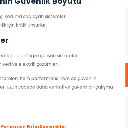
inin Güvenlik Boyutu
şı koruma sağlayan sistemler.
ik için kritik unsurlar.
ler
leri ile entegre çalışan sistemler.
an veri ve elektrik çözümleri.
sistemleri, hem performans hem de güvenlik
er, uzun vadede daha verimli ve güvenli bir çalışma
Yerleri için En İyi Seçenekler