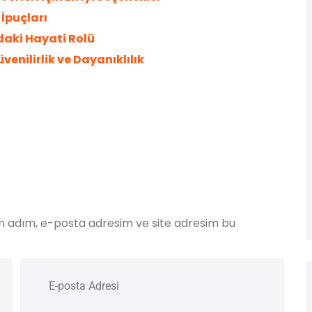
 İpuçları
ndaki Hayati Rolü
enilirlik ve Dayanıklılık
in adım, e-posta adresim ve site adresim bu