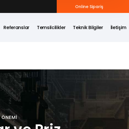
Online Sipariş
Referanslar
Temsilcilikler
Teknik Bilgiler
İletişim
N ÖNEMI