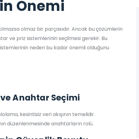
nin Önemi
 olmazsa olmaz bir parçasıdır. Ancak bu çözümlerin
tar ve priz sistemlerinin seçilmesi gerekir. Bu
sistemlerinin neden bu kadar önemli olduğunu
iz ve Anahtar Seçimi
lolama, kesintisiz veri akışının temelidir.
ının düzenlenmesinde anahtarların rolü.