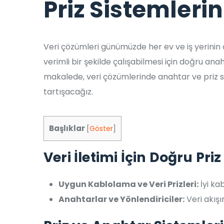
Priz Sistemleri
Veri çözümleri günümüzde her ev ve iş yerinin
verimli bir şekilde çalışabilmesi için doğru anah
makalede, veri çözümlerinde anahtar ve priz 
tartışacağız.
Başlıklar
[
Göster
]
Veri İletimi İçin Doğru Pr
Uygun Kablolama ve Veri Prizleri:
İyi kab
Anahtarlar ve Yönlendiriciler:
Veri akış