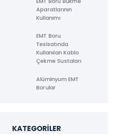
EMT Boru Bükme
Aparatlarının
Kullanımı
EMT Boru
Tesisatında
Kullanılan Kablo
Çekme Sustaları
Alüminyum EMT
Borular
KATEGORILER