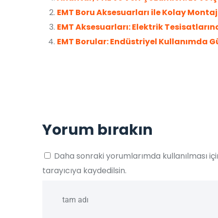
EMT Boru Aksesuarları ile Kolay Montaj
EMT Aksesuarları: Elektrik Tesisatları
EMT Borular: Endüstriyel Kullanımda Güv
Yorum bırakın
Daha sonraki yorumlarımda kullanılması iç
tarayıcıya kaydedilsin.