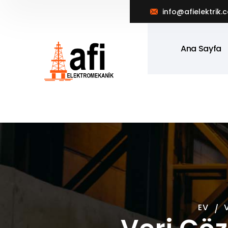
info@afielektrik.
Ana Sayfa
EV