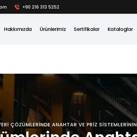
com
+90 216 313 5252
Hakkımızda
Ürünlerimiz
Sertifikalar
Kataloglar
VERI ÇÖZÜMLERINDE ANAHTAR VE PRIZ SISTEMLERINI