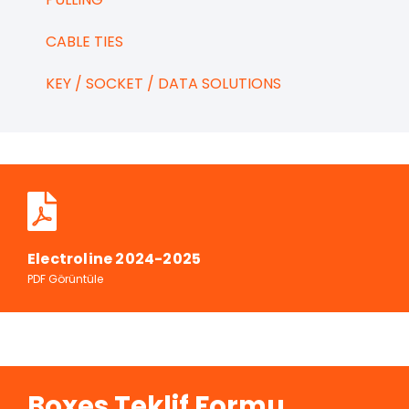
CABLE TIES
KEY / SOCKET / DATA SOLUTIONS
Electroline 2024-2025
PDF Görüntüle
Boxes Teklif Formu