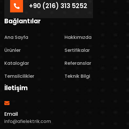
+90 (216) 313 5252
Bağlantılar
Ana Sayfa
Hakkımızda
Ürünler
Sertifikalar
Kataloglar
Referanslar
Temsilcilikler
Teknik Bilgi
İletişim
Email
info@afielektrik.com