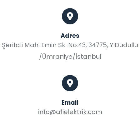
Adres
Şerifali Mah. Emin Sk. No:43, 34775, Y.Dudullu
/Ümraniye/İstanbul
Email
info@afielektrik.com