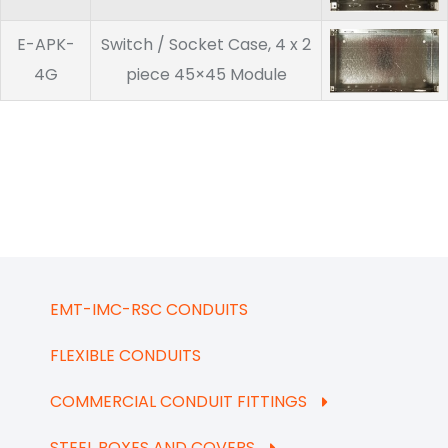
E-APK-
Switch / Socket Case, 4 x 2
4G
piece 45×45 Module
EMT-IMC-RSC CONDUITS
FLEXIBLE CONDUITS
COMMERCIAL CONDUIT FITTINGS
STEEL BOXES AND COVERS