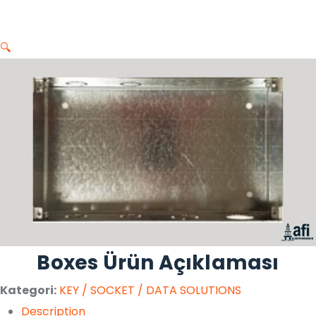
🔍
Boxes Ürün Açıklaması
Kategori:
KEY / SOCKET / DATA SOLUTIONS
Description