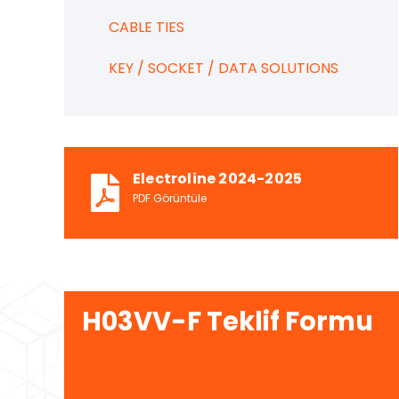
CABLE TIES
KEY / SOCKET / DATA SOLUTIONS
Electroline 2024-2025
PDF Görüntüle
H03VV-F Teklif Formu