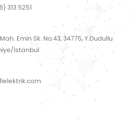
6) 313 5251
i Mah. Emin Sk. No:43, 34775, Y.Dudullu
iye/İstanbul
ielektrik.com