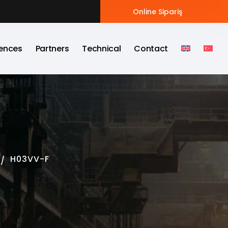
Online Sipariş
ences
Partners
Technical
Contact
H03VV-F