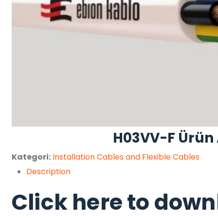
H03VV-F Ürün
Kategori:
Installation Cables and Flexible Cables
Description
Click
here
to down