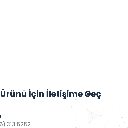
rünü İçin İletişime Geç
n
6) 313 5252