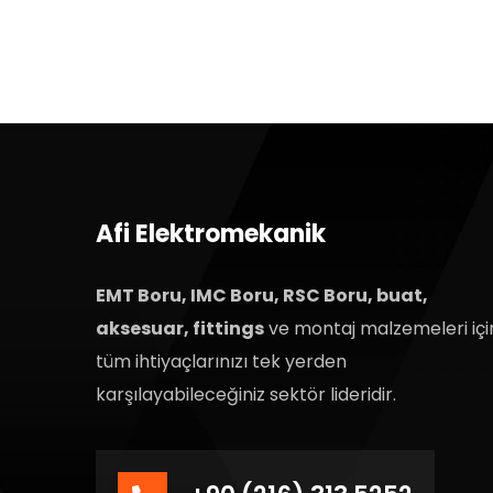
Afi Elektromekanik
EMT Boru, IMC Boru, RSC Boru, buat,
aksesuar, fittings
ve montaj malzemeleri içi
tüm ihtiyaçlarınızı tek yerden
karşılayabileceğiniz sektör lideridir.