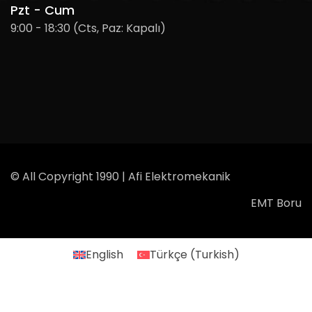
Pzt - Cum
9:00 - 18:30 (Cts, Paz: Kapalı)
© All Copyright 1990 | Afi Elektromekanik
EMT Boru
English
Türkçe
(
Turkish
)