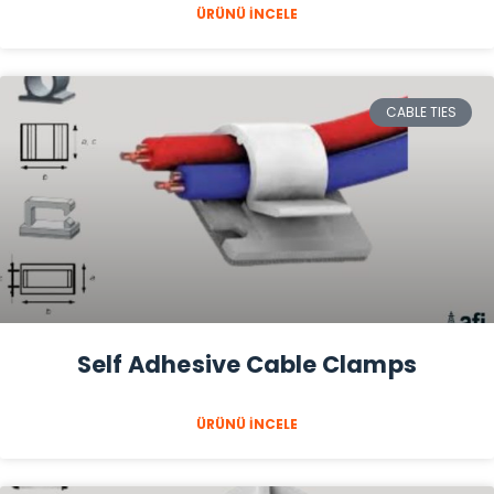
ÜRÜNÜ İNCELE
CABLE TIES
Self Adhesive Cable Clamps
ÜRÜNÜ İNCELE