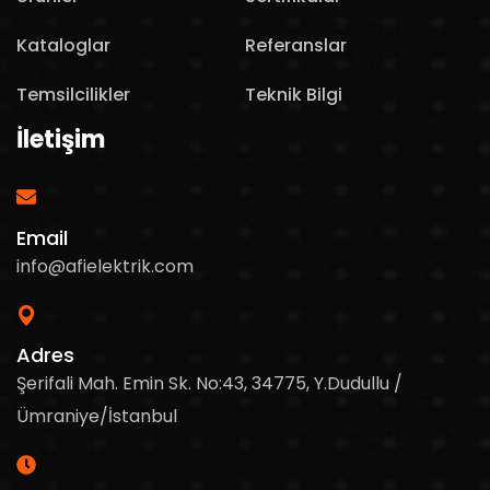
Kataloglar
Referanslar
Temsilcilikler
Teknik Bilgi
İletişim
Email
info@afielektrik.com
Adres
Şerifali Mah. Emin Sk. No:43, 34775, Y.Dudullu /
Ümraniye/İstanbul