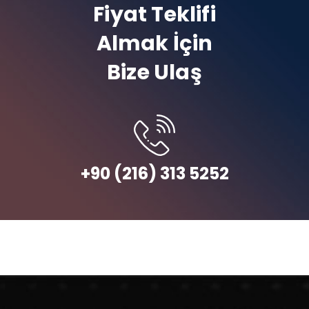
Fiyat Teklifi
Almak İçin
Bize Ulaş
+90 (216) 313 5252