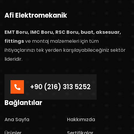
Afi Elektromekanik
EMT Boru, IMC Boru, RSC Boru, buat, aksesuar,
fittings
ve montaj malzemeleri için tüm
ihtiyaçlarınızı tek yerden karşılayabileceğiniz sektör
lideridir.
+90 (216) 313 5252
Bağlantılar
Ana Sayfa
Hakkımızda
Ürünler
Sertifikalar