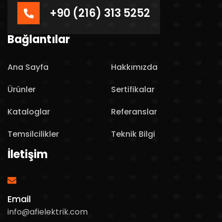
+90 (216) 313 5252
Bağlantılar
Ana Sayfa
Hakkımızda
Ürünler
Sertifikalar
Kataloglar
Referanslar
Temsilcilikler
Teknik Bilgi
İletişim
Email
info@afielektrik.com