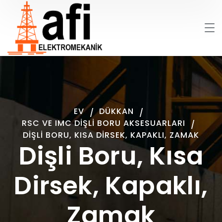
EV
DÜKKAN
RSC VE IMC DIŞLI BORU AKSESUARLARI
DIŞLI BORU, KISA DIRSEK, KAPAKLI, ZAMAK
Dişli Boru, Kısa
Dirsek, Kapaklı,
Zamak