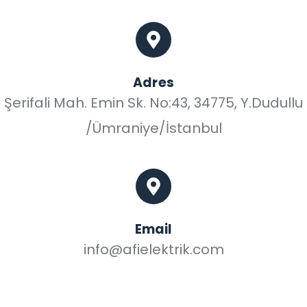
Adres
Şerifali Mah. Emin Sk. No:43, 34775, Y.Dudullu
/Ümraniye/İstanbul
Email
info@afielektrik.com