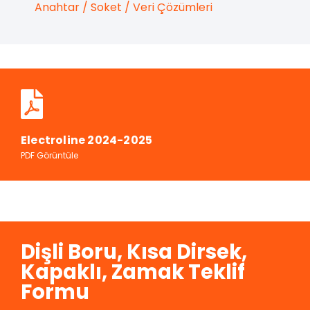
Anahtar / Soket / Veri Çözümleri
Electroline 2024-2025
PDF Görüntüle
Dişli Boru, Kısa Dirsek,
Kapaklı, Zamak Teklif
Formu