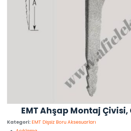
EMT Ahşap Montaj Çivisi,
Kategori:
EMT Dişsiz Boru Aksesuarları
Açıklama