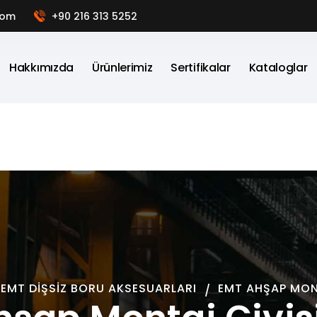
com
+90 216 313 5252
Hakkımızda
Ürünlerimiz
Sertifikalar
Kataloglar
EMT DIŞSIZ BORU AKSESUARLARI
EMT AHŞAP MONT