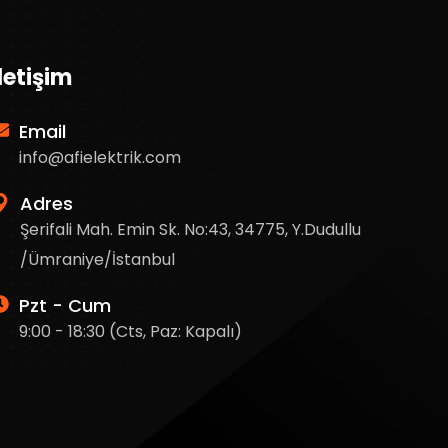
İletişim
Email
info@afielektrik.com
Adres
Şerifali Mah. Emin Sk. No:43, 34775, Y.Dudullu
/Ümraniye/İstanbul
Pzt - Cum
9:00 - 18:30 (Cts, Paz: Kapalı)