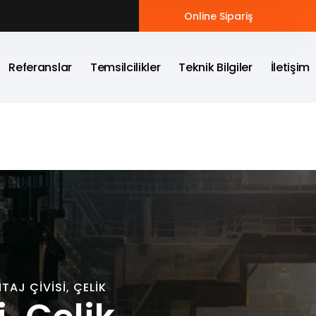
Online Sipariş
Referanslar
Temsilcilikler
Teknik Bilgiler
İletişim
AJ ÇIVISI, ÇELIK