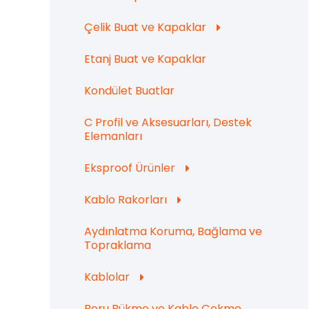
Çelik Buat ve Kapaklar
Etanj Buat ve Kapaklar
Kondület Buatlar
C Profil ve Aksesuarları, Destek
Elemanları
Eksproof Ürünler
Kablo Rakorları
Aydınlatma Koruma, Bağlama ve
Topraklama
Kablolar
Boru Bükme ve Kablo Çekme