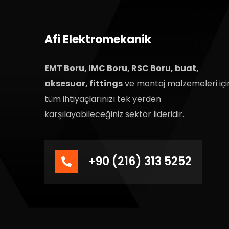
Afi Elektromekanik
EMT Boru, IMC Boru, RSC Boru, buat,
aksesuar, fittings
ve montaj malzemeleri içi
tüm ihtiyaçlarınızı tek yerden
karşılayabileceğiniz sektör lideridir.
+90 (216) 313 5252