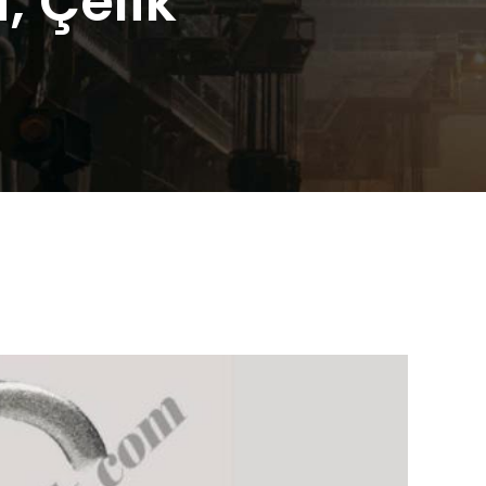
, Çelik