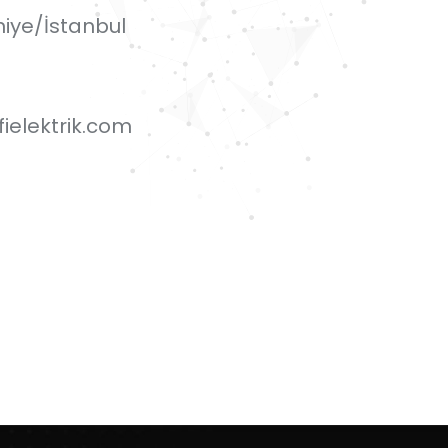
iye/İstanbul
ielektrik.com