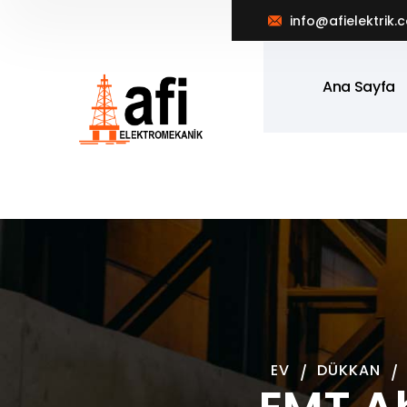
info@afielektrik.
Ana Sayfa
EV
DÜKKAN