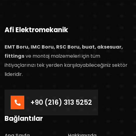
Afi Elektromekanik
EMT Boru, IMC Boru, RSC Boru, buat, aksesuar,
fittings
ve montaj malzemeleri için tüm
ihtiyaçlarınızı tek yerden karşılayabileceğiniz sektör
lideridir.
+90 (216) 313 5252
Bağlantılar
Ana Sayfa
Hakkımızda