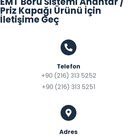
EMT Boru Sistemi Anahtar /
Priz Kapağı Ürünü İçin
İletişime Geç
Telefon
+90 (216) 313 5252
+90 (216) 313 5251
Adres