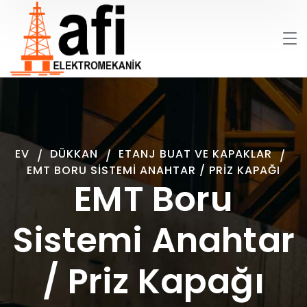
EV
DÜKKAN
ETANJ BUAT VE KAPAKLAR
EMT BORU SISTEMI ANAHTAR / PRIZ KAPAĞI
EMT Boru
Sistemi Anahtar
/ Priz Kapağı