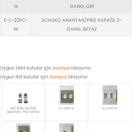
G
GANG, GRİ
E-L-22PC-
SCHUKO ANAHTAR/PRİZ KAPAĞI, 2-
W
GANG, BEYAZ
Uygun tekli kutular için
buraya
tıklayınız
Uygun ikili kutular için
buraya
tıklayınız