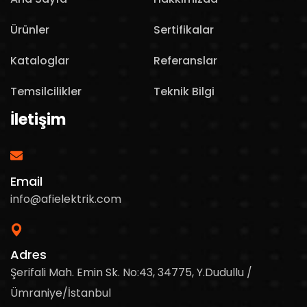
Ürünler
Sertifikalar
Kataloglar
Referanslar
Temsilcilikler
Teknik Bilgi
İletişim
Email
info@afielektrik.com
Adres
Şerifali Mah. Emin Sk. No:43, 34775, Y.Dudullu /
Ümraniye/İstanbul