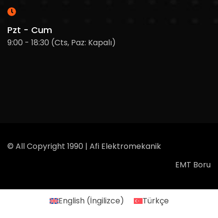
Pzt - Cum
9:00 - 18:30 (Cts, Paz: Kapalı)
© All Copyright 1990 | Afi Elektromekanik
EMT Boru
English
(
İngilizce
)
Türkçe