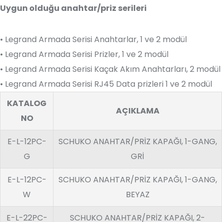
Uygun olduğu anahtar/priz serileri
• Legrand Armada Serisi Anahtarlar, 1 ve 2 modül
• Legrand Armada Serisi Prizler, 1 ve 2 modül
• Legrand Armada Serisi Kaçak Akım Anahtarları, 2 modül
• Legrand Armada Serisi RJ45 Data prizleri 1 ve 2 modül
KATALOG
AÇIKLAMA
NO
E-L-12PC-
SCHUKO ANAHTAR/PRİZ KAPAĞI, 1-GANG,
G
GRİ
E-L-12PC-
SCHUKO ANAHTAR/PRİZ KAPAĞI, 1-GANG,
W
BEYAZ
E-L-22PC-
SCHUKO ANAHTAR/PRİZ KAPAĞI, 2-