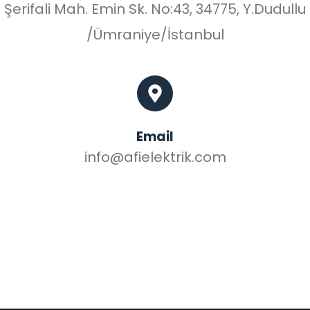
Şerifali Mah. Emin Sk. No:43, 34775, Y.Dudullu
/Ümraniye/İstanbul
Email
info@afielektrik.com