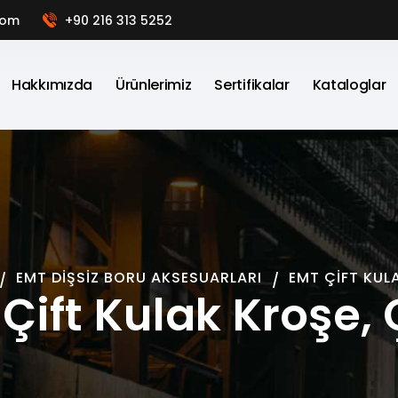
com
+90 216 313 5252
Hakkımızda
Ürünlerimiz
Sertifikalar
Kataloglar
EMT DIŞSIZ BORU AKSESUARLARI
EMT ÇIFT KUL
Çift Kulak Kroşe, 