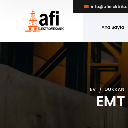
info@afielektrik.
Ana Sayfa
EV
DÜKKAN
EMT 