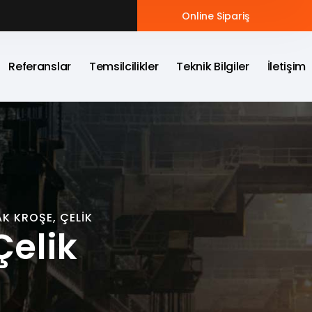
Online Sipariş
Referanslar
Temsilcilikler
Teknik Bilgiler
İletişim
AK KROŞE, ÇELIK
Çelik