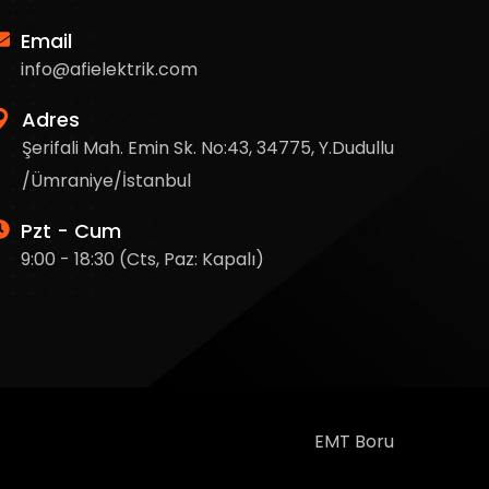
Email
info@afielektrik.com
Adres
Şerifali Mah. Emin Sk. No:43, 34775, Y.Dudullu
/Ümraniye/İstanbul
Pzt - Cum
9:00 - 18:30 (Cts, Paz: Kapalı)
EMT Boru