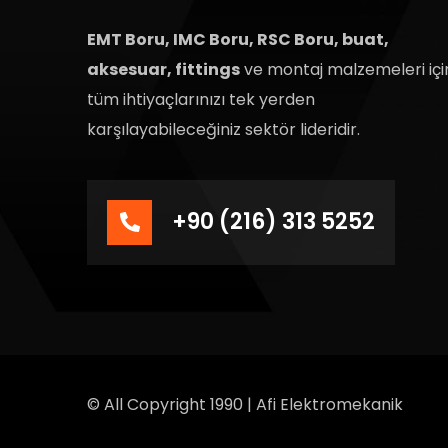
EMT Boru, IMC Boru, RSC Boru, buat,
aksesuar, fittings
ve montaj malzemeleri içi
tüm ihtiyaçlarınızı tek yerden
karşılayabileceğiniz sektör lideridir.
+90 (216) 313 5252
© All Copyright 1990 | Afi Elektromekanik