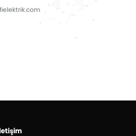
ielektrik.com
İletişim