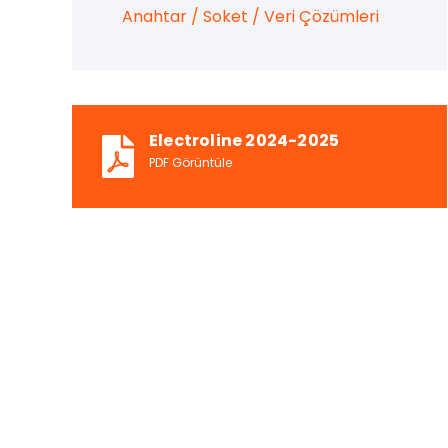
Anahtar / Soket / Veri Çözümleri
Electroline 2024-2025
PDF Görüntüle