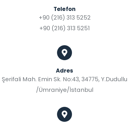
Telefon
+90 (216) 313 5252
+90 (216) 313 5251
Adres
Şerifali Mah. Emin Sk. No:43, 34775, Y.Dudullu
/Ümraniye/İstanbul