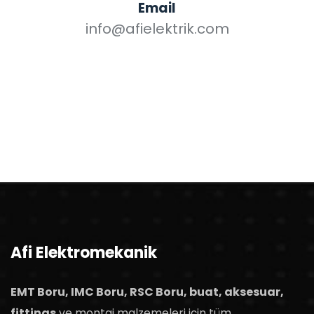
Email
info@afielektrik.com
Afi Elektromekanik
EMT Boru, IMC Boru, RSC Boru, buat, aksesuar,
fittings
ve montaj malzemeleri için tüm