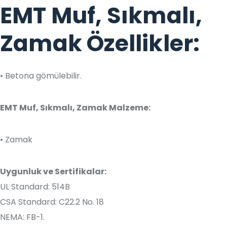
EMT Muf, Sıkmalı,
Zamak Özellikler:
• Betona gömülebilir.
EMT Muf, Sıkmalı, Zamak Malzeme:
• Zamak
Uygunluk ve Sertifikalar:
UL Standard: 514B
CSA Standard: C22.2 No. 18
NEMA: FB-1.