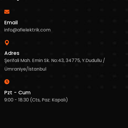
Email
info@afielektrik.com
Adres
Şerifali Mah. Emin Sk. No:43, 34775, Y.Dudullu /
Ümraniye/İstanbul
Pzt - Cum
9:00 - 18:30 (Cts, Paz: Kapalı)