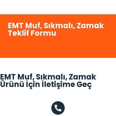
EMT Muf, Sıkmalı, Zamak
Teklif Formu
EMT Muf, Sıkmalı, Zamak
Ürünü İçin İletişime Geç