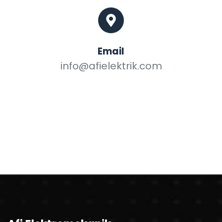
Email
info@afielektrik.com