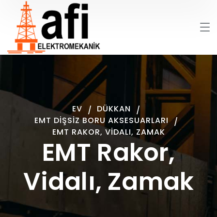
EV
DÜKKAN
EMT DIŞSIZ BORU AKSESUARLARI
EMT RAKOR, VIDALI, ZAMAK
EMT Rakor,
Vidalı, Zamak