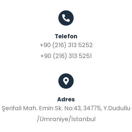
Telefon
+90 (216) 313 5252
+90 (216) 313 5251
Adres
Şerifali Mah. Emin Sk. No:43, 34775, Y.Dudullu
/Ümraniye/İstanbul