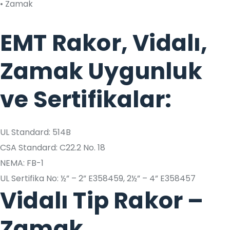
• Zamak
EMT Rakor, Vidalı,
Zamak Uygunluk
ve Sertifikalar:
UL Standard: 514B
CSA Standard: C22.2 No. 18
NEMA: FB-1
UL Sertifika No: ½” – 2” E358459, 2½” – 4” E358457
Vidalı Tip Rakor –
Zamak