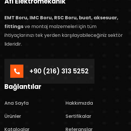
Afi Elektromekanik
EMT Boru, IMC Boru, RSC Boru, buat, aksesuar,
fittings
ve montaj malzemeleri için tüm
ihtiyaçlarınızı tek yerden karşılayabileceğiniz sektör
lideridir.
+90 (216) 313 5252
Bağlantılar
Ana Sayfa
Hakkımızda
Ürünler
Sertifikalar
Kataloglar
Referanslar