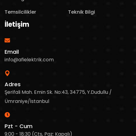
Temsilcilikler
Teknik Bilgi
İletişim
Email
info@afielektrik.com
Adres
Şerifali Mah. Emin Sk. No:43, 34775, Y.Dudullu /
Ümraniye/İstanbul
Pzt - Cum
9:00 - 18:30 (Cts, Paz: Kapalı)