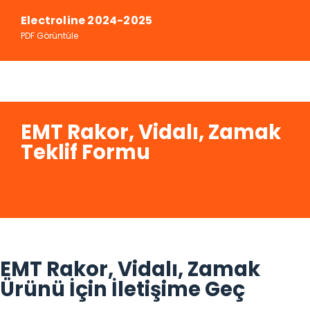
Electroline 2024-2025
PDF Görüntüle
EMT Rakor, Vidalı, Zamak
Teklif Formu
EMT Rakor, Vidalı, Zamak
Ürünü İçin İletişime Geç