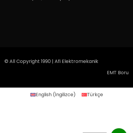
© All Copyright 1990 | Afi Elektromekanik
EMT Boru
English
(
İngilizce
)
Türkçe