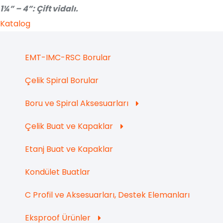
1¼” – 4”: Çift vidalı.
Katalog
EMT-IMC-RSC Borular
Çelik Spiral Borular
Boru ve Spiral Aksesuarları
Çelik Buat ve Kapaklar
Etanj Buat ve Kapaklar
Kondület Buatlar
C Profil ve Aksesuarları, Destek Elemanları
Eksproof Ürünler