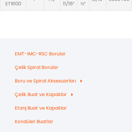
ETR100
11/16”
⅜”
EMT-IMC-RSC Borular
Çelik Spiral Borular
Boru ve Spiral Aksesuarları
Çelik Buat ve Kapaklar
Etanj Buat ve Kapaklar
Kondület Buatlar