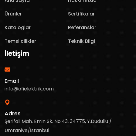
Ana Sayfa
Hakkımızda
Ürünler
Sertifikalar
Kataloglar
Referanslar
Temsilcilikler
Teknik Bilgi
İletişim
Email
info@afielektrik.com
Adres
Şerifali Mah. Emin Sk. No:43, 34775, Y.Dudullu /
Ümraniye/İstanbul