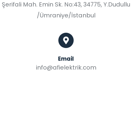
Şerifali Mah. Emin Sk. No:43, 34775, Y.Dudullu
/Ümraniye/İstanbul
Email
info@afielektrik.com