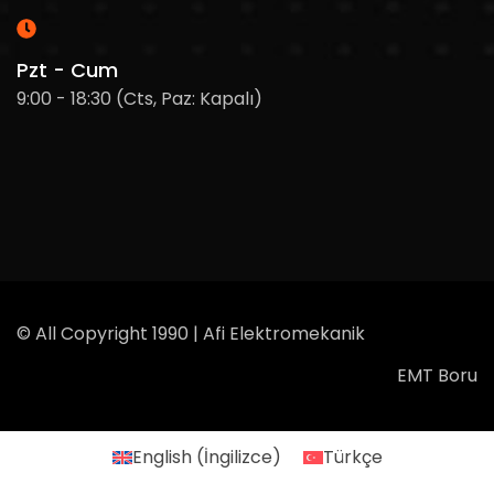
Pzt - Cum
9:00 - 18:30 (Cts, Paz: Kapalı)
© All Copyright 1990 | Afi Elektromekanik
EMT Boru
English
(
İngilizce
)
Türkçe