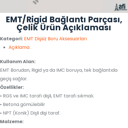
EMT/Rigid Bağlantı Parçası,
Çelik Ürün Açıklaması
Kategori:
EMT Dişsiz Boru Aksesuarları
Açıklama
Kullanım Alan:
EMT Borudan, Rigid ya da IMC boruya, tek bağlantıda
geçiş sağlar.
Özellikler:
• RGS ve IMC tarafı dişli, EMT tarafı sıkmalı.
• Betona gömülebilir
• ​NPT (Konik) Dişli dişi taraf.
Malzeme: