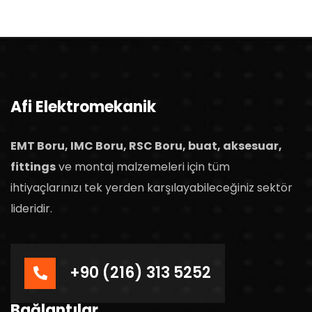
Afi Elektromekanik
EMT Boru, IMC Boru, RSC Boru, buat, aksesuar,
fittings
ve montaj malzemeleri için tüm
ihtiyaçlarınızı tek yerden karşılayabileceğiniz sektör
lideridir.
+90 (216) 313 5252
Bağlantılar