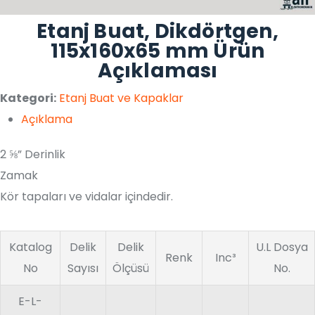
Etanj Buat, Dikdörtgen,
115x160x65 mm Ürün
Açıklaması
Kategori:
Etanj Buat ve Kapaklar
Açıklama
2 ⅝” Derinlik
Zamak
Kör tapaları ve vidalar içindedir.
Katalog
Delik
Delik
U.L Dosya
Renk
Inc³
No
Sayısı
Ölçüsü
No.
E-L-