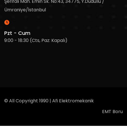
Şerifali Mah. Emin Sk. No:43, 34775, Y.Dudullu /
Ümraniye/İstanbul
Pzt - Cum
9:00 - 18:30 (Cts, Paz: Kapalı)
© All Copyright 1990 | Afi Elektromekanik
EMT Boru