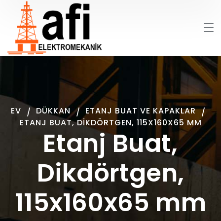
EV
DÜKKAN
ETANJ BUAT VE KAPAKLAR
ETANJ BUAT, DIKDÖRTGEN, 115X160X65 MM
Etanj Buat,
Dikdörtgen,
115x160x65 mm