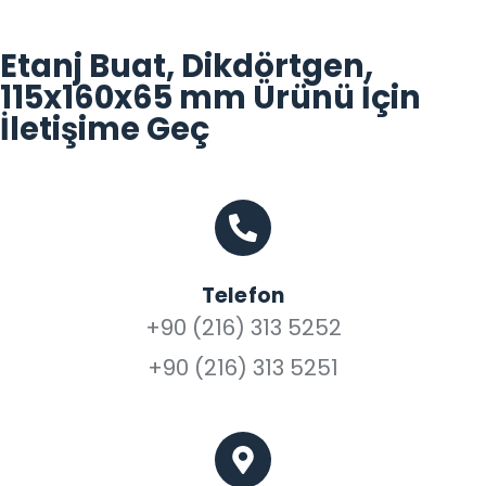
Etanj Buat, Dikdörtgen,
115x160x65 mm Ürünü İçin
İletişime Geç
Telefon
+90 (216) 313 5252
+90 (216) 313 5251