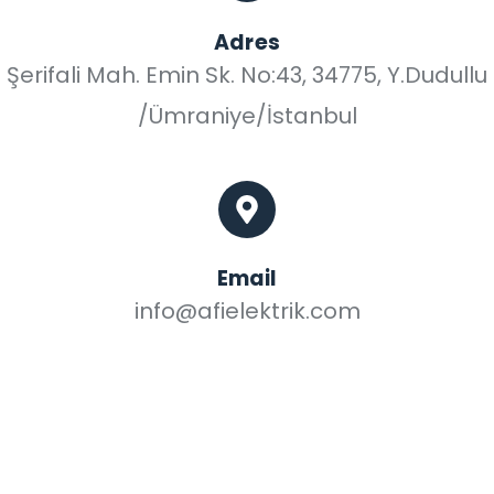
Adres
Şerifali Mah. Emin Sk. No:43, 34775, Y.Dudullu
/Ümraniye/İstanbul
Email
info@afielektrik.com