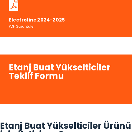
Electroline 2024-2025
PDF Görüntüle
Etanj Buat Yükselticiler
Teklif Formu
Etanj Buat Yükselticiler Ürünü