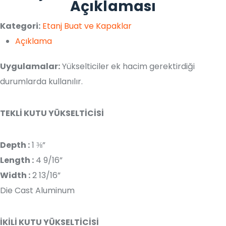
Açıklaması
Kategori:
Etanj Buat ve Kapaklar
Açıklama
Uygulamalar:
Yükselticiler ek hacim gerektirdiği
durumlarda kullanılır.
TEKLİ KUTU YÜKSELTİCİSİ
Depth :
1 ⅜”
Length :
4 9/16”
Width :
2 13/16”
Die Cast Aluminum
İKİLİ KUTU YÜKSELTİCİSİ