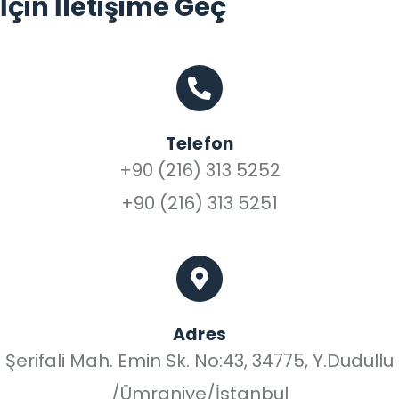
İçin İletişime Geç
Telefon
+90 (216) 313 5252
+90 (216) 313 5251
Adres
Şerifali Mah. Emin Sk. No:43, 34775, Y.Dudullu
/Ümraniye/İstanbul