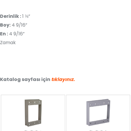
Derinlik :
1 ⅜”
Boy:
4 9/16”
En :
4 9/16”
Zamak
Katalog sayfası için
tıklayınız.