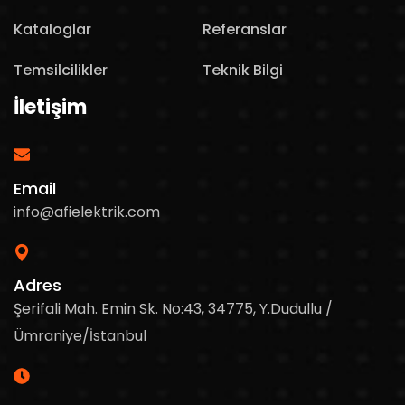
Kataloglar
Referanslar
Temsilcilikler
Teknik Bilgi
İletişim
Email
info@afielektrik.com
Adres
Şerifali Mah. Emin Sk. No:43, 34775, Y.Dudullu /
Ümraniye/İstanbul