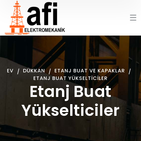
EV
DÜKKAN
ETANJ BUAT VE KAPAKLAR
ETANJ BUAT YÜKSELTICILER
Etanj Buat
Yükselticiler