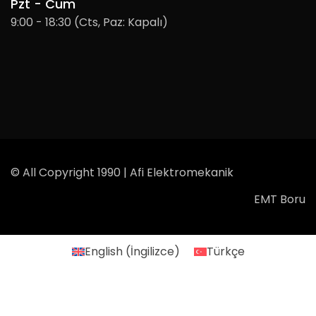
Pzt - Cum
9:00 - 18:30 (Cts, Paz: Kapalı)
© All Copyright 1990 | Afi Elektromekanik
EMT Boru
English
(
İngilizce
)
Türkçe