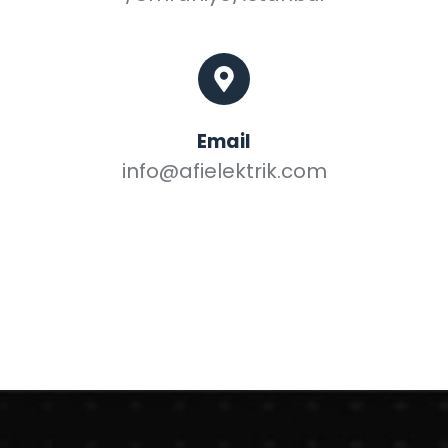
Email
info@afielektrik.com