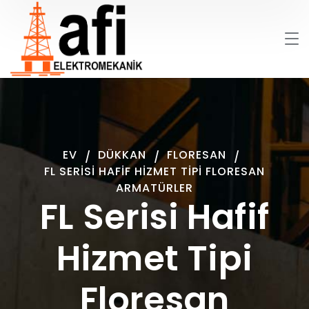
EV
DÜKKAN
FLORESAN
FL SERISI HAFIF HIZMET TIPI FLORESAN
ARMATÜRLER
FL Serisi Hafif
Hizmet Tipi
Floresan