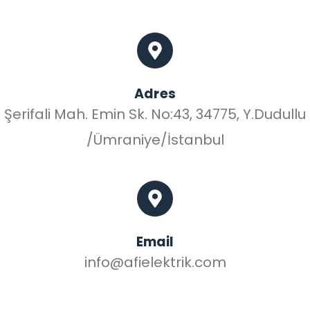
Adres
Şerifali Mah. Emin Sk. No:43, 34775, Y.Dudullu
/Ümraniye/İstanbul
Email
info@afielektrik.com