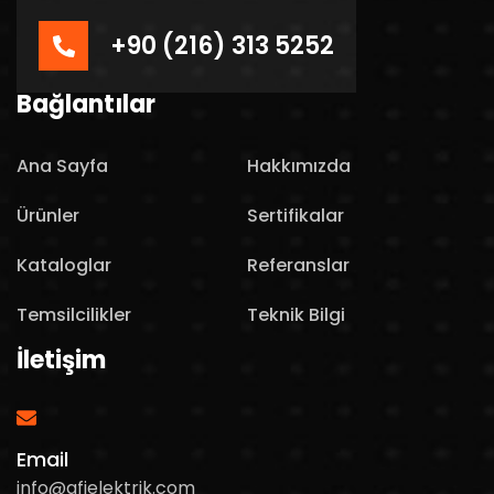
+90 (216) 313 5252
Bağlantılar
Ana Sayfa
Hakkımızda
Ürünler
Sertifikalar
Kataloglar
Referanslar
Temsilcilikler
Teknik Bilgi
İletişim
Email
info@afielektrik.com