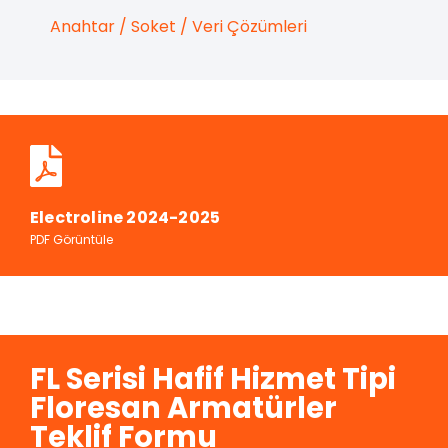
Anahtar / Soket / Veri Çözümleri
Electroline 2024-2025
PDF Görüntüle
FL Serisi Hafif Hizmet Tipi
Floresan Armatürler
Teklif Formu