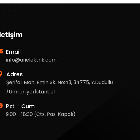
İletişim
Email
info@afielektrik.com
Adres
Şerifali Mah. Emin Sk. No:43, 34775, Y.Dudullu
/Ümraniye/İstanbul
Pzt - Cum
9:00 - 18:30 (Cts, Paz: Kapalı)