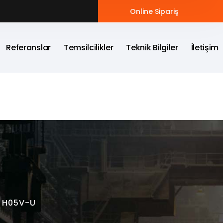
Online Sipariş
Referanslar
Temsilcilikler
Teknik Bilgiler
İletişim
H05V-U