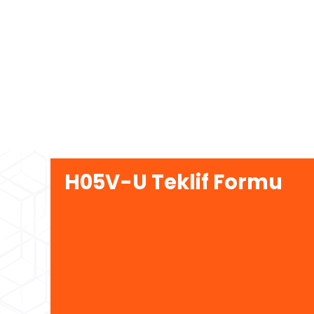
H05V-U Teklif Formu