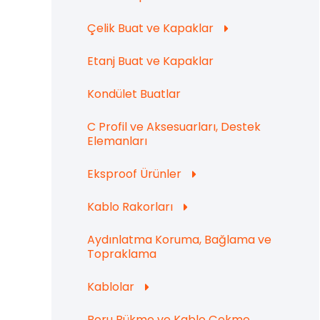
Çelik Buat ve Kapaklar
Etanj Buat ve Kapaklar
Kondület Buatlar
C Profil ve Aksesuarları, Destek
Elemanları
Eksproof Ürünler
Kablo Rakorları
Aydınlatma Koruma, Bağlama ve
Topraklama
Kablolar
Boru Bükme ve Kablo Çekme