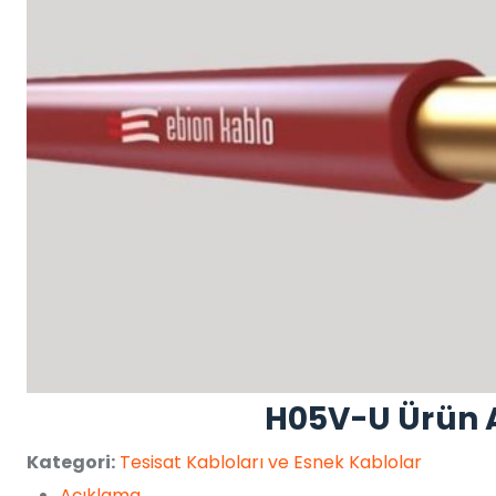
H05V-U Ürün 
Kategori:
Tesisat Kabloları ve Esnek Kablolar
Açıklama