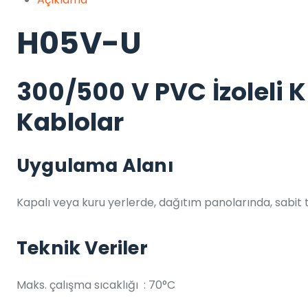
H05V-U
300/500 V PVC İzoleli K
Kablolar
Uygulama Alanı
Kapalı veya kuru yerlerde, dağıtım panolarında, sabit te
Teknik Veriler
Maks. çalışma sıcaklığı : 70°C