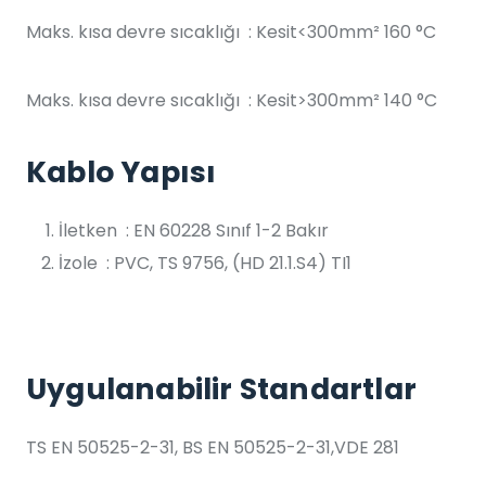
Maks. kısa devre sıcaklığı : Kesit<300mm² 160 °C
Maks. kısa devre sıcaklığı : Kesit>300mm² 140 °C
Kablo Yapısı
İletken : EN 60228 Sınıf 1-2 Bakır
İzole : PVC, TS 9756, (HD 21.1.S4) TI1
Uygulanabilir Standartlar
TS EN 50525-2-31, BS EN 50525-2-31,VDE 281