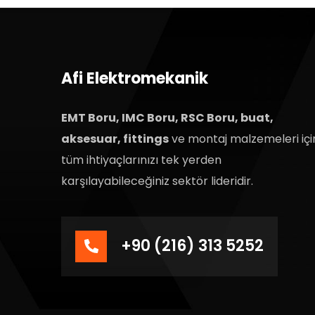
Afi Elektromekanik
EMT Boru, IMC Boru, RSC Boru, buat,
aksesuar, fittings
ve montaj malzemeleri içi
tüm ihtiyaçlarınızı tek yerden
karşılayabileceğiniz sektör lideridir.
+90 (216) 313 5252