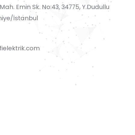
i Mah. Emin Sk. No:43, 34775, Y.Dudullu
iye/İstanbul
ielektrik.com