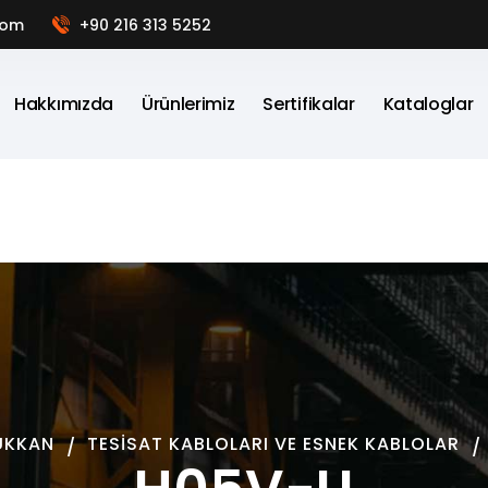
com
+90 216 313 5252
Hakkımızda
Ürünlerimiz
Sertifikalar
Kataloglar
ÜKKAN
TESISAT KABLOLARI VE ESNEK KABLOLAR