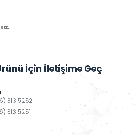
nız.
ünü İçin İletişime Geç
n
6) 313 5252
6) 313 5251