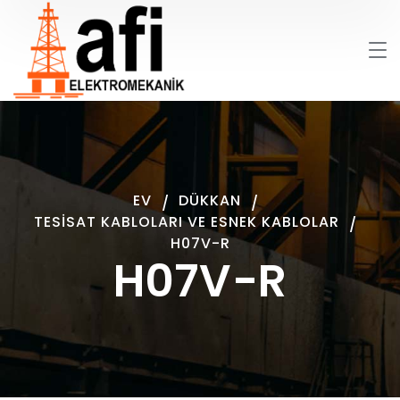
EV
DÜKKAN
TESISAT KABLOLARI VE ESNEK KABLOLAR
H07V-R
H07V-R