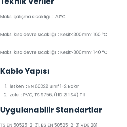
Teknik Veriler
Maks. çalışma sıcaklığı : 70°C
Maks. kısa devre sıcaklığı : Kesit<300mm² 160 °C
Maks. kısa devre sıcaklığı : Kesit>300mm² 140 °C
Kablo Yapısı
İletken : EN 60228 Sınıf 1-2 Bakır
İzole : PVC, TS 9756, (HD 21.1.S4) TI1
Uygulanabilir Standartlar
TS EN 50525-2-31, BS EN 50525-2-31,VDE 281