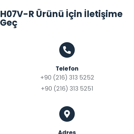
H07V-R Ürünü İçin İletişime
Geç
Telefon
+90 (216) 313 5252
+90 (216) 313 5251
Adres