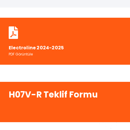
Electroline 2024-2025
PDF Görüntüle
H07V-R Teklif Formu