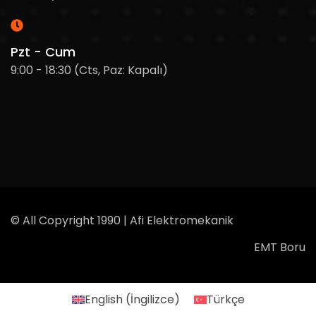
Pzt - Cum
9:00 - 18:30 (Cts, Paz: Kapalı)
© All Copyright 1990 | Afi Elektromekanik
EMT Boru
English
(
İngilizce
)
Türkçe