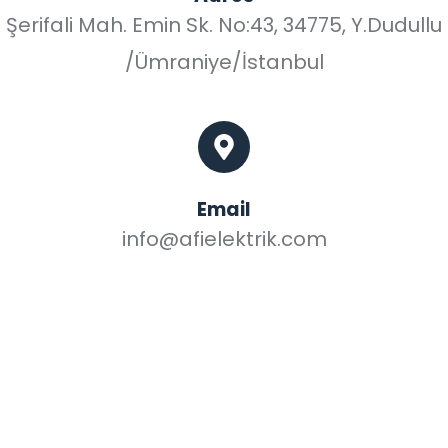
Şerifali Mah. Emin Sk. No:43, 34775, Y.Dudullu
/Ümraniye/İstanbul
Email
info@afielektrik.com