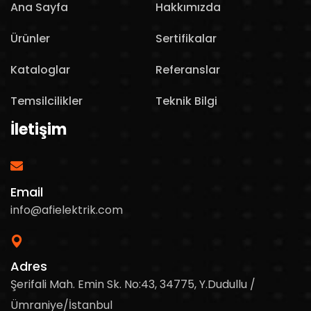
Ana Sayfa
Hakkımızda
Ürünler
Sertifikalar
Kataloglar
Referanslar
Temsilcilikler
Teknik Bilgi
İletişim
Email
info@afielektrik.com
Adres
Şerifali Mah. Emin Sk. No:43, 34775, Y.Dudullu /
Ümraniye/İstanbul