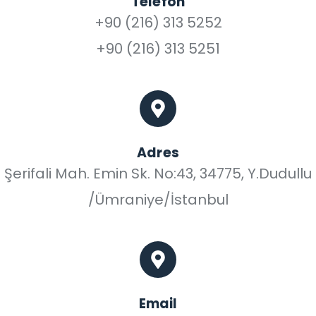
Telefon
+90 (216) 313 5252
+90 (216) 313 5251
Adres
Şerifali Mah. Emin Sk. No:43, 34775, Y.Dudullu
/Ümraniye/İstanbul
Email