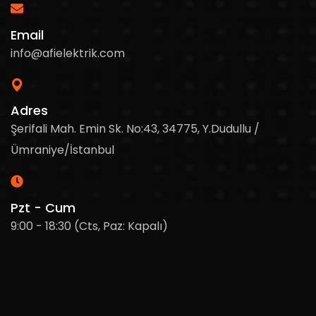
Email
info@afielektrik.com
Adres
Şerifali Mah. Emin Sk. No:43, 34775, Y.Dudullu /
Ümraniye/İstanbul
Pzt - Cum
9:00 - 18:30 (Cts, Paz: Kapalı)