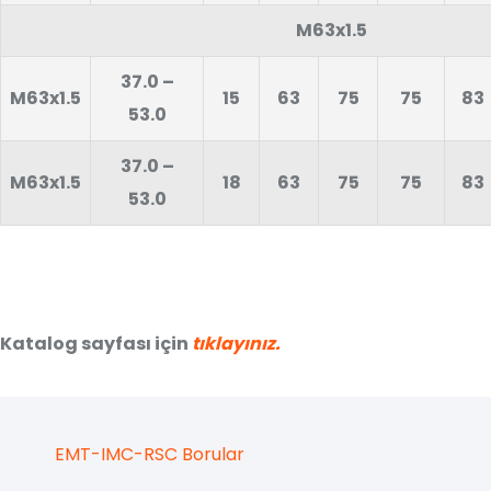
M63x1.5
37.0 –
M63x1.5
15
63
75
75
83
53.0
37.0 –
M63x1.5
18
63
75
75
83
53.0
Katalog sayfası için
tıklayınız.
EMT-IMC-RSC Borular