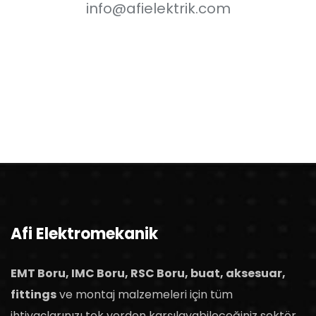
info@afielektrik.com
Afi Elektromekanik
EMT Boru, IMC Boru, RSC Boru, buat, aksesuar,
fittings
ve montaj malzemeleri için tüm
ihtiyaçlarınızı tek yerden karşılayabileceğiniz sektör