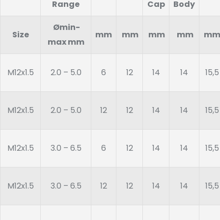
Range
Cap
Body
Ømin-
Size
mm
mm
mm
mm
m
max mm
M12x1.5
2.0 – 5.0
6
12
14
14
15,5
M12x1.5
2.0 – 5.0
12
12
14
14
15,5
M12x1.5
3.0 – 6.5
6
12
14
14
15,5
M12x1.5
3.0 – 6.5
12
12
14
14
15,5