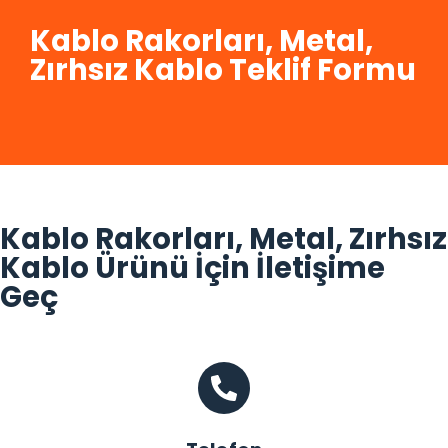
Kablo Rakorları, Metal,
Zırhsız Kablo Teklif Formu
Kablo Rakorları, Metal, Zırhsız
Kablo Ürünü İçin İletişime
Geç