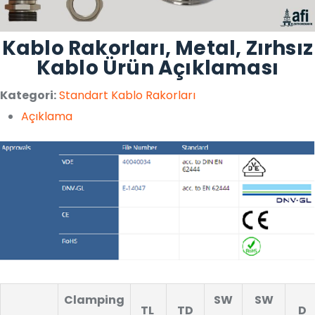
Kablo Rakorları, Metal, Zırhsız
Kablo Ürün Açıklaması
Kategori:
Standart Kablo Rakorları
Açıklama
Clamping
SW
SW
TL
TD
D