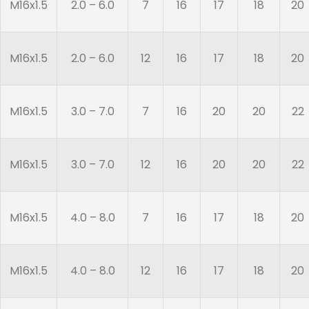
M16x1.5
2.0 – 6.0
7
16
17
18
20
M16x1.5
2.0 – 6.0
12
16
17
18
20
M16x1.5
3.0 – 7.0
7
16
20
20
22
M16x1.5
3.0 – 7.0
12
16
20
20
22
M16x1.5
4.0 – 8.0
7
16
17
18
20
M16x1.5
4.0 – 8.0
12
16
17
18
20