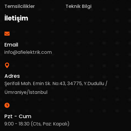
Temsilcilikler
Teknik Bilgi
İletişim
Email
info@afielektrik.com
Adres
Şerifali Mah. Emin Sk. No:43, 34775, Y.Dudullu /
Ümraniye/İstanbul
Pzt - Cum
9:00 - 18:30 (Cts, Paz: Kapalı)