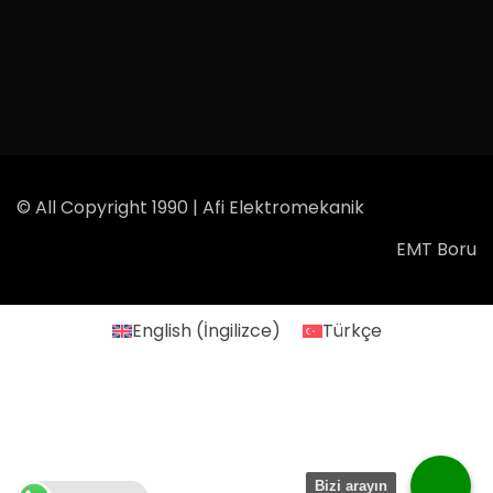
© All Copyright 1990 | Afi Elektromekanik
EMT Boru
English
(
İngilizce
)
Türkçe
Bizi arayın