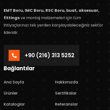
EMT Boru, IMC Boru, RSC Boru, buat, aksesuar,
fittings
ve montaj malzemeleri için tüm
ihtiyaçlarınızı tek yerden karşılayabileceğiniz sektör
lideridir.
+90 (216) 313 5252
Bağlantılar
Ana Sayfa
Hakkımızda
Ürünler
Sertifikalar
Kataloglar
Referanslar