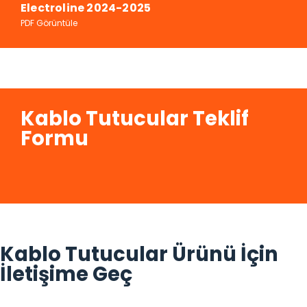
Electroline 2024-2025
PDF Görüntüle
Kablo Tutucular Teklif
Formu
Kablo Tutucular Ürünü İçin
İletişime Geç