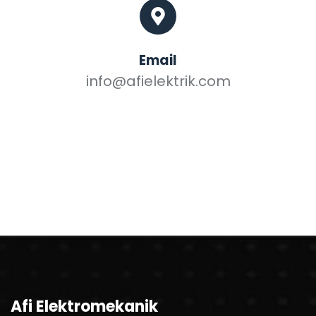
Email
info@afielektrik.com
Afi Elektromekanik