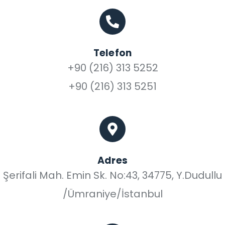
Telefon
+90 (216) 313 5252
+90 (216) 313 5251
Adres
Şerifali Mah. Emin Sk. No:43, 34775, Y.Dudullu
/Ümraniye/İstanbul