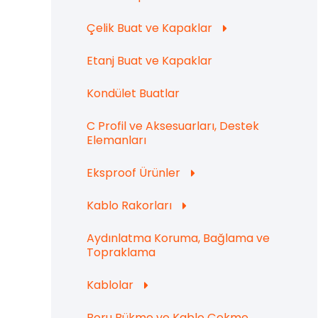
Çelik Buat ve Kapaklar
Etanj Buat ve Kapaklar
Kondület Buatlar
C Profil ve Aksesuarları, Destek
Elemanları
Eksproof Ürünler
Kablo Rakorları
Aydınlatma Koruma, Bağlama ve
Topraklama
Kablolar
Boru Bükme ve Kablo Çekme