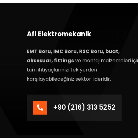
Afi Elektromekanik
EMT Boru, IMC Boru, RSC Boru, buat,
aksesuar, fittings
ve montaj malzemeleri içi
tüm ihtiyaçlarınızı tek yerden
karşılayabileceğiniz sektör lideridir.
+90 (216) 313 5252