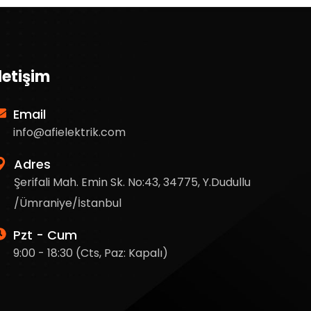
İletişim
Email
info@afielektrik.com
Adres
Şerifali Mah. Emin Sk. No:43, 34775, Y.Dudullu
/Ümraniye/İstanbul
Pzt - Cum
9:00 - 18:30 (Cts, Paz: Kapalı)