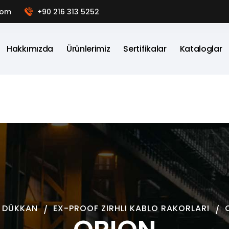
com
+90 216 313 5252
Hakkımızda
Ürünlerimiz
Sertifikalar
Kataloglar
DÜKKAN
EX-PROOF ZIRHLI KABLO RAKORLARI