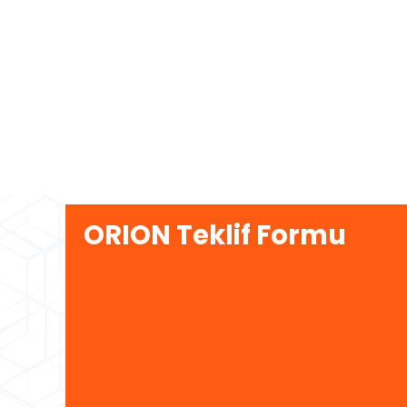
ORION Teklif Formu