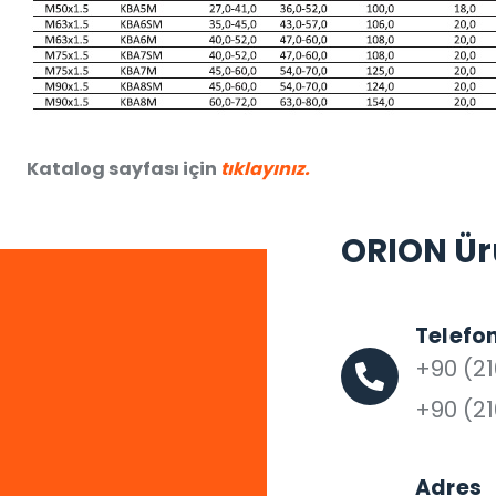
Katalog sayfası için
tıklayınız.
ORION Ürü
Telefo
+90 (21
+90 (21
Adres