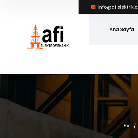
info@afielektrik.
Ana Sayfa
EV