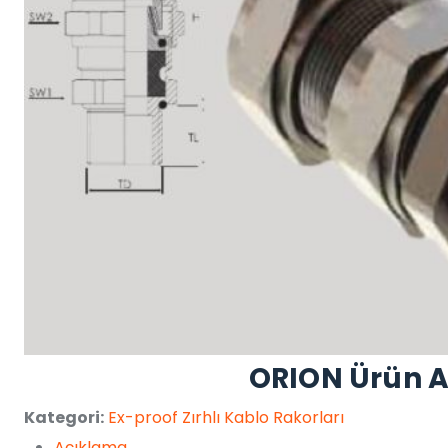
ORION Ürün 
Kategori:
Ex-proof Zırhlı Kablo Rakorları
Açıklama