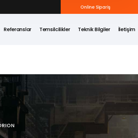
Online Sipariş
Referanslar
Temsilcilikler
Teknik Bilgiler
İletişim
ORION