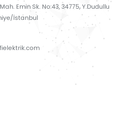
i Mah. Emin Sk. No:43, 34775, Y.Dudullu
iye/İstanbul
ielektrik.com