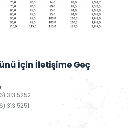
nü İçin İletişime Geç
n
6) 313 5252
6) 313 5251