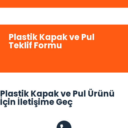
Plastik Kapak ve Pul
Teklif Formu
Plastik Kapak ve Pul Ürünü
İçin İletişime Geç