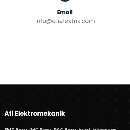
Email
info@afielektrik.com
Afi Elektromekanik
EMT Boru, IMC Boru, RSC Boru, buat, aksesuar,