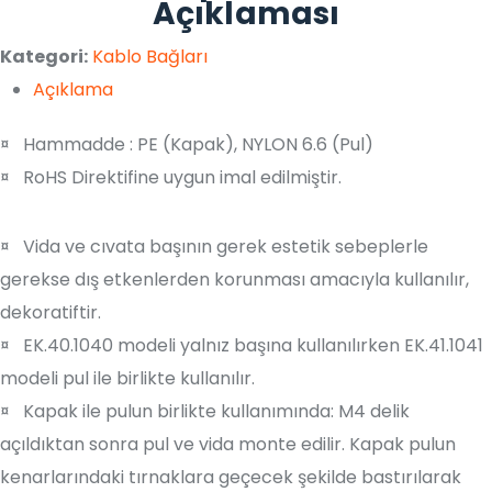
Açıklaması
Kategori:
Kablo Bağları
Açıklama
¤ Hammadde : PE (Kapak), NYLON 6.6 (Pul)
¤ RoHS Direktifine uygun imal edilmiştir.
¤ Vida ve cıvata başının gerek estetik sebeplerle
gerekse dış etkenlerden korunması amacıyla kullanılır,
dekoratiftir.
¤ EK.40.1040 modeli yalnız başına kullanılırken EK.41.1041
modeli pul ile birlikte kullanılır.
¤ Kapak ile pulun birlikte kullanımında: M4 delik
açıldıktan sonra pul ve vida monte edilir. Kapak pulun
kenarlarındaki tırnaklara geçecek şekilde bastırılarak