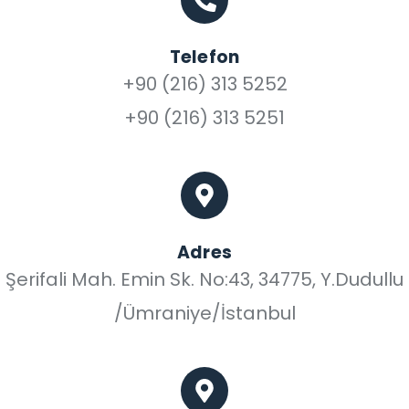
Telefon
+90 (216) 313 5252
+90 (216) 313 5251
Adres
Şerifali Mah. Emin Sk. No:43, 34775, Y.Dudullu
/Ümraniye/İstanbul