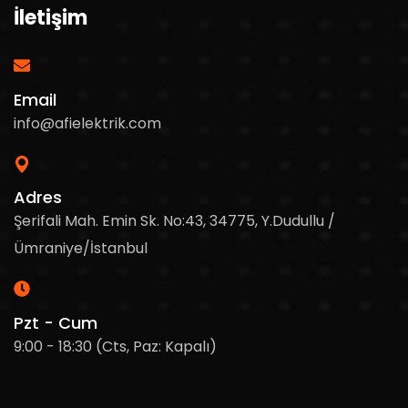
İletişim
Email
info@afielektrik.com
Adres
Şerifali Mah. Emin Sk. No:43, 34775, Y.Dudullu /
Ümraniye/İstanbul
Pzt - Cum
9:00 - 18:30 (Cts, Paz: Kapalı)