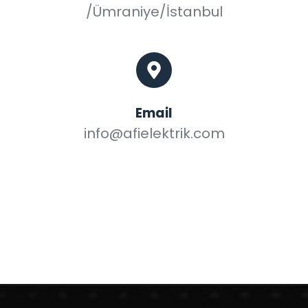
/Ümraniye/İstanbul
Email
info@afielektrik.com