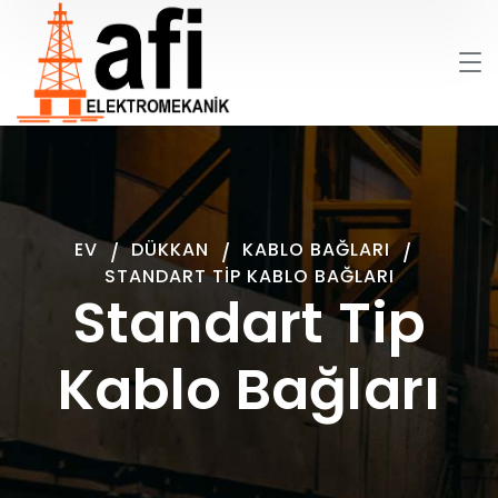
EV
DÜKKAN
KABLO BAĞLARI
STANDART TIP KABLO BAĞLARI
Standart Tip
Kablo Bağları