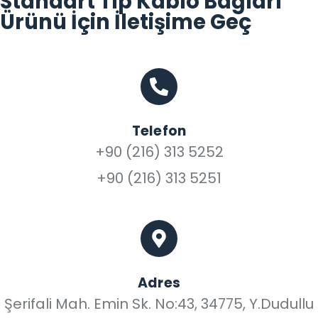
Standart Tip Kablo Bağları
Ürünü İçin İletişime Geç
Telefon
+90 (216) 313 5252
+90 (216) 313 5251
Adres
Şerifali Mah. Emin Sk. No:43, 34775, Y.Dudullu