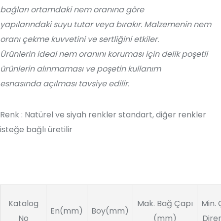
bağları ortamdaki nem oranına göre
yapılarındaki suyu tutar veya bırakır. Malzemenin nem
oranı çekme kuvvetini ve sertliğini etkiler.
Ürünlerin ideal nem oranını koruması için delik poşetli
ürünlerin alınmaması ve poşetin kullanım
esnasında açılması tavsiye edilir.
Renk : Natürel ve siyah renkler standart, diğer renkler
isteğe bağlı üretilir
Katalog
Mak. Bağ Çapı
Min.
En(mm)
Boy(mm)
No
(mm)
Dire