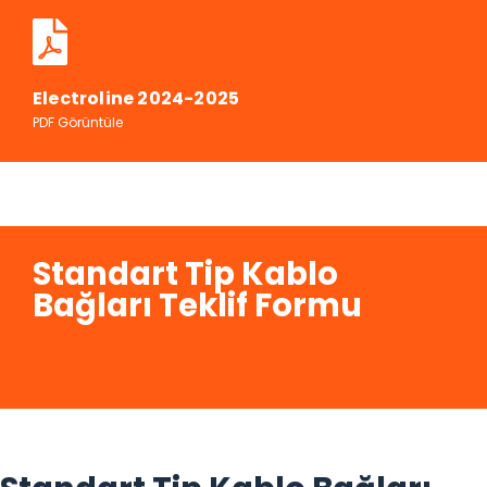
Electroline 2024-2025
PDF Görüntüle
Standart Tip Kablo
Bağları Teklif Formu