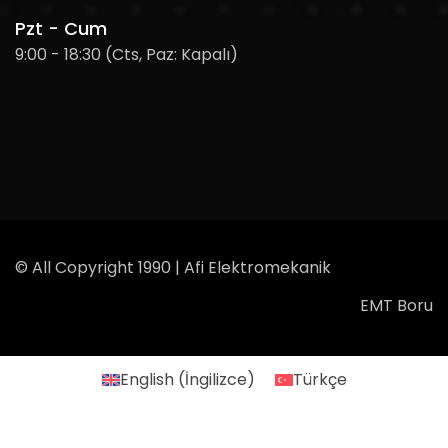
Pzt - Cum
9:00 - 18:30 (Cts, Paz: Kapalı)
© All Copyright 1990 | Afi Elektromekanik
EMT Boru
English
(
İngilizce
)
Türkçe