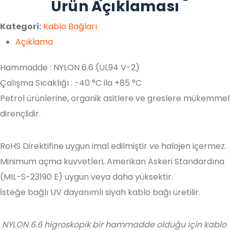
Ürün Açıklaması
Kategori:
Kablo Bağları
Açıklama
Hammadde : NYLON 6.6 (UL94 V-2)
Çalışma Sıcaklığı : -40 °C ila +85 °C
Petrol ürünlerine, organik asitlere ve greslere mükemmel
dirençlidir.
RoHS Direktifine uygun imal edilmiştir ve halojen içermez.
Minimum açma kuvvetleri, Amerikan Askeri Standardına
(MIL-S-23190 E) uygun veya daha yüksektir.
İsteğe bağlı UV dayanımlı siyah kablo bağı üretilir.
NYLON 6.6 higroskopik bir hammadde olduğu için kablo