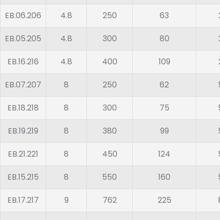
EB.06.206
4.8
250
63
EB.05.205
4.8
300
80
EB.16.216
4.8
400
109
EB.07.207
8
250
62
EB.18.218
8
300
75
EB.19.219
8
380
99
EB.21.221
8
450
124
EB.15.215
8
550
160
EB.17.217
9
762
225