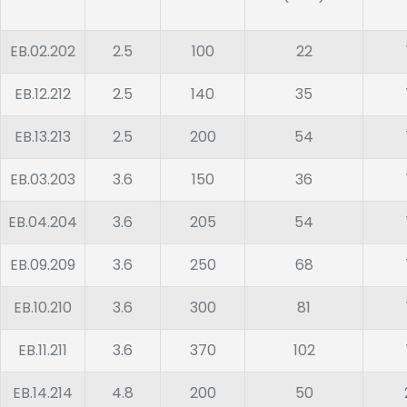
EB.02.202
2.5
100
22
EB.12.212
2.5
140
35
EB.13.213
2.5
200
54
EB.03.203
3.6
150
36
EB.04.204
3.6
205
54
EB.09.209
3.6
250
68
EB.10.210
3.6
300
81
EB.11.211
3.6
370
102
EB.14.214
4.8
200
50