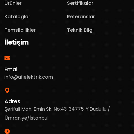
Ürünler
Sertifikalar
Kataloglar
Referanslar
Temsilcilikler
Teknik Bilgi
İletişim
Email
info@afielektrik.com
Adres
Şerifali Mah. Emin Sk. No:43, 34775, Y.Dudullu /
Ümraniye/İstanbul