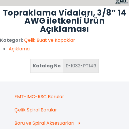
Topraklama Vidaları, 3/8” 14
AWG iletkenli Ürün
Açıklaması
Kategori:
Çelik Buat ve Kapaklar
Açıklama
Katalog No
E-1032-PT14B
EMT-IMC-RSC Borular
Çelik Spiral Borular
Boru ve Spiral Aksesuarları