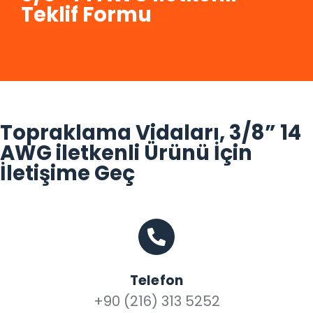
Teklif Formu
Topraklama Vidaları, 3/8” 14
AWG iletkenli Ürünü İçin
İletişime Geç
Telefon
+90 (216) 313 5252