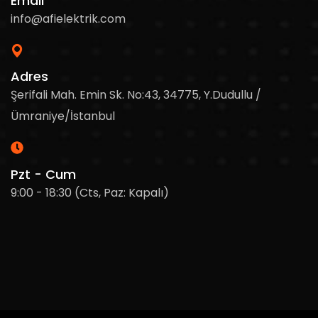
Email
info@afielektrik.com
Adres
Şerifali Mah. Emin Sk. No:43, 34775, Y.Dudullu /
Ümraniye/İstanbul
Pzt - Cum
9:00 - 18:30 (Cts, Paz: Kapalı)