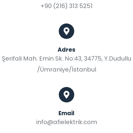
+90 (216) 313 5251
Adres
Şerifali Mah. Emin Sk. No:43, 34775, Y.Dudullu
/Ümraniye/İstanbul
Email
info@afielektrik.com