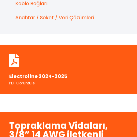
Kablo Bağları
Anahtar / Soket / Veri Çözümleri
Electroline 2024-2025
PDF Görüntüle
Topraklama Vidaları,
3/8” 14 AWG iletkenli