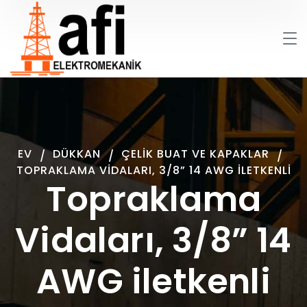
EV
DÜKKAN
ÇELIK BUAT VE KAPAKLAR
TOPRAKLAMA VIDALARI, 3/8” 14 AWG ILETKENLI
Topraklama
Vidaları, 3/8” 14
AWG iletkenli