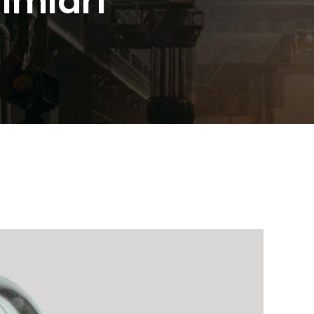
ımları