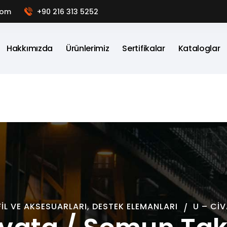
com
+90 216 313 5252
Hakkımızda
Ürünlerimiz
Sertifikalar
Kataloglar
IL VE AKSESUARLARI, DESTEK ELEMANLARI
U – CI