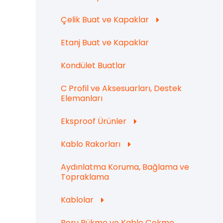
Çelik Buat ve Kapaklar
Etanj Buat ve Kapaklar
Kondület Buatlar
C Profil ve Aksesuarları, Destek
Elemanları
Eksproof Ürünler
Kablo Rakorları
Aydınlatma Koruma, Bağlama ve
Topraklama
Kablolar
Boru Bükme ve Kablo Çekme