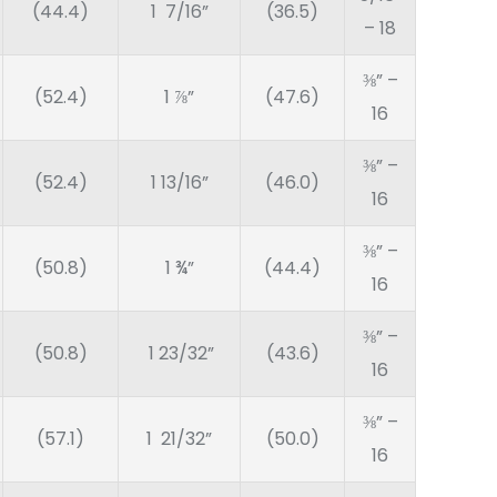
(44.4)
1 7/16”
(36.5)
– 18
⅜” –
(52.4)
1 ⅞”
(47.6)
16
⅜” –
(52.4)
1 13/16”
(46.0)
16
⅜” –
(50.8)
1 ¾”
(44.4)
16
⅜” –
(50.8)
1 23/32”
(43.6)
16
⅜” –
(57.1)
1 21/32”
(50.0)
16