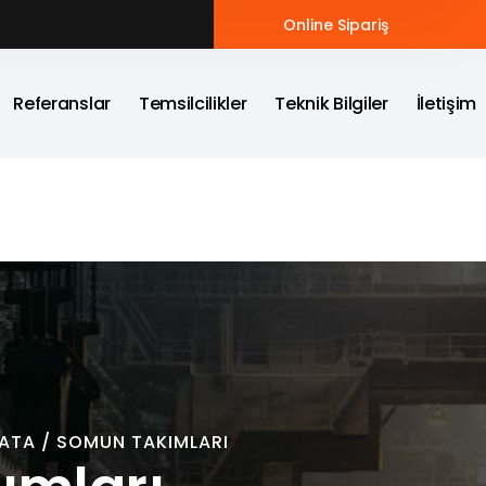
Online Sipariş
Referanslar
Temsilcilikler
Teknik Bilgiler
İletişim
VATA / SOMUN TAKIMLARI