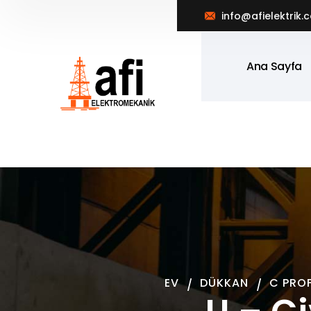
info@afielektrik.
Ana Sayfa
EV
DÜKKAN
C PROF