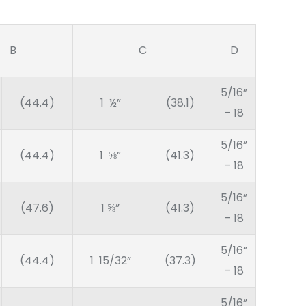
B
C
D
5/16”
(44.4)
1 ½”
(38.1)
– 18
5/16”
(44.4)
1 ⅝”
(41.3)
– 18
5/16”
(47.6)
1 ⅝”
(41.3)
– 18
5/16”
(44.4)
1 15/32”
(37.3)
– 18
5/16”