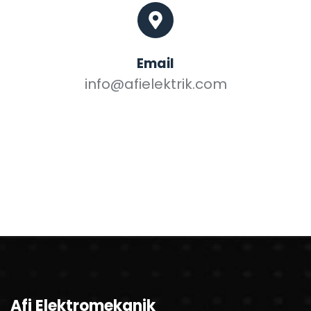
Email
info@afielektrik.com
Afi Elektromekanik