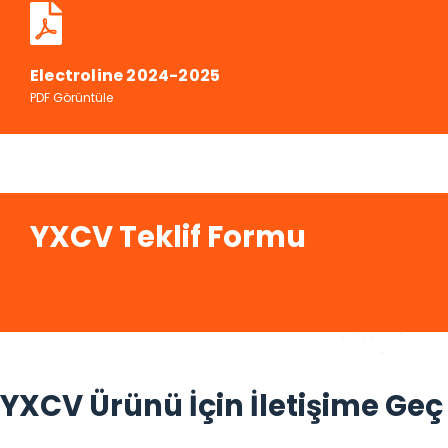
Electroline 2024-2025
PDF Görüntüle
YXCV Teklif Formu
YXCV Ürünü İçin İletişime Geç