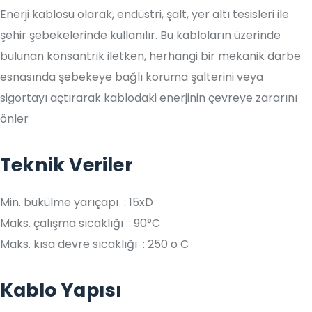
Enerji kablosu olarak, endüstri, şalt, yer altı tesisleri ile
şehir şebekelerinde kullanılır. Bu kabloların üzerinde
bulunan konsantrik iletken, herhangi bir mekanik darbe
esnasında şebekeye bağlı koruma şalterini veya
sigortayı açtırarak kablodaki enerjinin çevreye zararını
önler
Teknik Veriler
Min. bükülme yarıçapı : 15xD
Maks. çalışma sıcaklığı : 90°C
Maks. kısa devre sıcaklığı : 250 o C
Kablo Yapısı