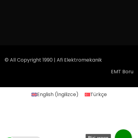
© All Copyright 1990 | Afi Elektromekanik
EMT Boru
English
(
İngilizce
)
Türkçe
Bizi arayın