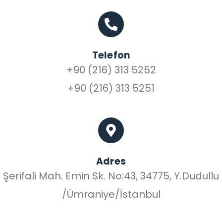
Telefon
+90 (216) 313 5252
+90 (216) 313 5251
Adres
Şerifali Mah. Emin Sk. No:43, 34775, Y.Dudullu
/Ümraniye/İstanbul