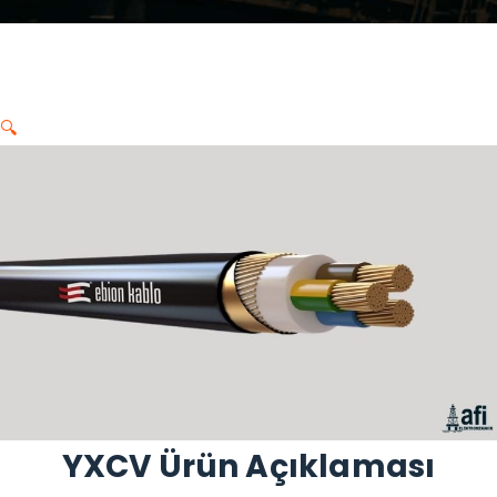
🔍
YXCV Ürün Açıklaması