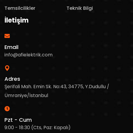
Temsilcilikler
Teknik Bilgi
İletişim
Email
info@afielektrik.com
Adres
Şerifali Mah. Emin Sk. No:43, 34775, Y.Dudullu /
Ümraniye/İstanbul
Pzt - Cum
9:00 - 18:30 (Cts, Paz: Kapalı)