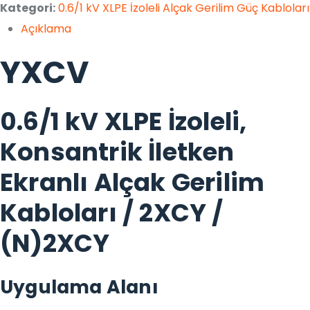
Kategori:
0.6/1 kV XLPE İzoleli Alçak Gerilim Güç Kabloları
Açıklama
YXCV
0.6/1 kV XLPE İzoleli,
Konsantrik İletken
Ekranlı Alçak Gerilim
Kabloları / 2XCY /
(N)2XCY
Uygulama Alanı