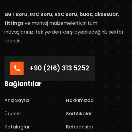
EMT Boru, IMC Boru, RSC Boru, buat, aksesuar,
fittings
ve montaj malzemeleri için tüm
ihtiyaçlarınızı tek yerden karşılayabileceğiniz sektör
lideridir.
+90 (216) 313 5252
Bağlantılar
Ana Sayfa
Hakkımızda
Ürünler
Sertifikalar
Kataloglar
Referanslar