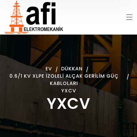
EV
DÜKKAN
0.6/1 KV XLPE İZOLELI ALÇAK GERILIM GÜÇ
KABLOLARI
YXCV
YXCV