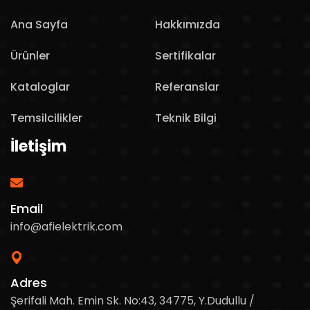
Ana Sayfa
Hakkımızda
Ürünler
Sertifikalar
Kataloglar
Referanslar
Temsilcilikler
Teknik Bilgi
İletişim
Email
info@afielektrik.com
Adres
Şerifali Mah. Emin Sk. No:43, 34775, Y.Dudullu /