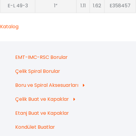
E-L 49-3
1”
1.11
1.62
E358457
Katalog
EMT-IMC-RSC Borular
Çelik Spiral Borular
Boru ve Spiral Aksesuarları
Çelik Buat ve Kapaklar
Etanj Buat ve Kapaklar
Kondület Buatlar