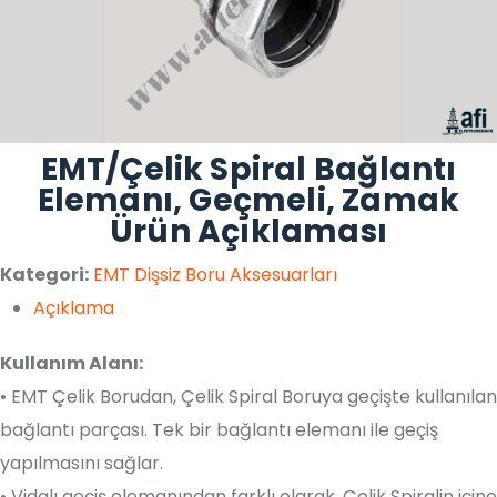
EMT/Çelik Spiral Bağlantı
Elemanı, Geçmeli, Zamak
Ürün Açıklaması
Kategori:
EMT Dişsiz Boru Aksesuarları
Açıklama
Kullanım Alanı:
• EMT Çelik Borudan, Çelik Spiral Boruya geçişte kullanılan
bağlantı parçası. Tek bir bağlantı elemanı ile geçiş
yapılmasını sağlar.
• Vidalı geçiş elemanından farklı olarak, Çelik Spiralin içine