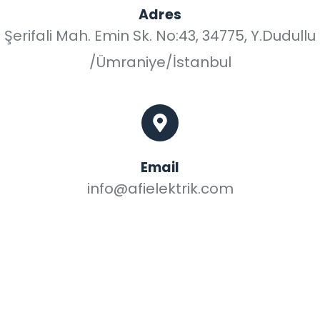
Adres
Şerifali Mah. Emin Sk. No:43, 34775, Y.Dudullu
/Ümraniye/İstanbul
Email
info@afielektrik.com