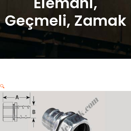
Elemanı,
Geçmeli, Zamak
🔍