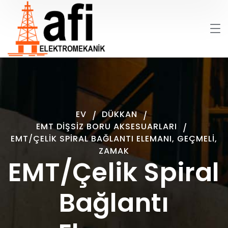
EV
DÜKKAN
EMT DIŞSIZ BORU AKSESUARLARI
EMT/ÇELIK SPIRAL BAĞLANTI ELEMANI, GEÇMELI,
ZAMAK
EMT/Çelik Spiral
Bağlantı